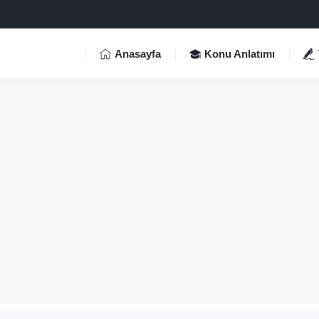
Anasayfa
Konu Anlatımı