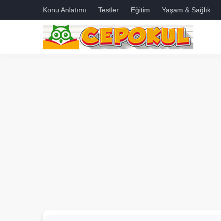
Konu Anlatımı
Testler
Eğitim
Yaşam & Sağlık