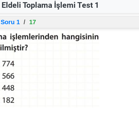
e Eldeli Toplama İşlemi Test 1
Soru 1
/
17