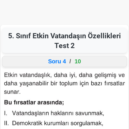
5. Sınıf Etkin Vatandaşın Özellikleri
Test 2
Soru 4
/
10