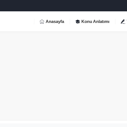
Anasayfa
Konu Anlatımı