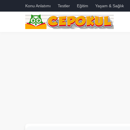
Konu Anlatımı
Testler
Eğitim
Yaşam & Sağlık