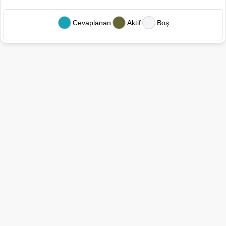
Cevaplanan
Aktif
Boş