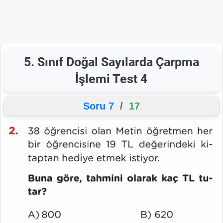
5. Sınıf Doğal Sayılarda Çarpma
İşlemi Test 4
Soru 7
/
17