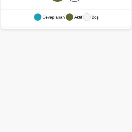
Cevaplanan
Aktif
Boş