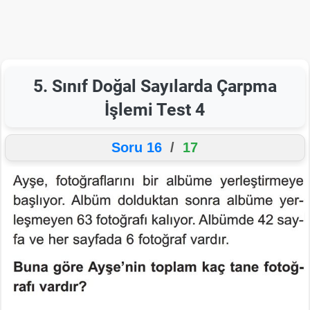
5. Sınıf Doğal Sayılarda Çarpma
İşlemi Test 4
Soru 16
/
17