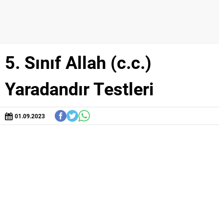
5. Sınıf Allah (c.c.)
Yaradandır Testleri
01.09.2023