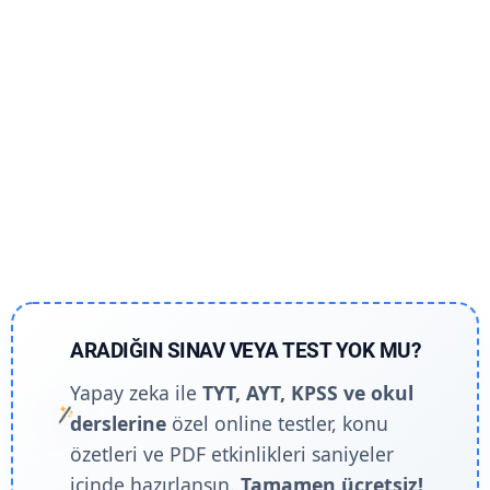
ARADIĞIN SINAV VEYA TEST YOK MU?
Yapay zeka ile
TYT, AYT, KPSS ve okul
derslerine
özel online testler, konu
özetleri ve PDF etkinlikleri saniyeler
içinde hazırlansın.
Tamamen ücretsiz!