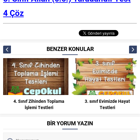
4 Çöz
BENZER KONULAR
4. Sınıf Zihinden Toplama
3. sınıf Evimizde Hayat
İşlemi Testleri
Testleri
BİR YORUM YAZIN