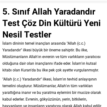
5. Sınıf Allah Yaradandır
Test Çöz Din Kültürü Yeni
Nesil Testler
İslam dininin temel inançları arasında "Allah (c.c.)
Yaradandır" ilkesi büyük bir öneme sahiptir. Bu ilke,
Müslümanların Allah'ın evrenin ve tüm varlıkların yaratıcısı
olduğuna dair olan inançlarını ifade eder. İslam'ın kutsal
kitabı olan Kuran'da bu ilke pek çok ayette vurgulanmıştır.
"Allah (c.c.) Yaradandır" ilkesi, İslam'ın tevhid anlayışının
temelini oluşturur. Müslümanlar, Allah'ın tüm varlıkları
yarattığına inanır ve bu yaratma eylemini bir mucize olarak
kabul ederler. Evrenin, gökyüzünün, yerin, bitkilerin,
hayvanların ve insanların yaratıcısı olarak Allah kabul edilir.