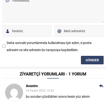
Daha sonraki yorumlarımda kullanılması için adım, e-posta
adresim ve site adresim bu tarayıcıya kaydedilsin.
ZİYARETÇİ YORUMLARI - 1 YORUM
Anonim
Cev
19 Kasım 2023, 13:02
Ver
bu soruları çözdükten sonra kesin yüz alırım