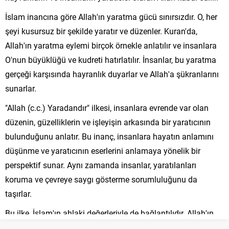
İslam inancına göre Allah'ın yaratma gücü sınırsızdır. O, her
şeyi kusursuz bir şekilde yaratır ve düzenler. Kuran'da,
Allah'ın yaratma eylemi birçok örnekle anlatılır ve insanlara
O'nun büyüklüğü ve kudreti hatırlatılır. İnsanlar, bu yaratma
gerçeği karşısında hayranlık duyarlar ve Allah'a şükranlarını
sunarlar.
"Allah (c.c.) Yaradandır" ilkesi, insanlara evrende var olan
düzenin, güzelliklerin ve işleyişin arkasında bir yaratıcının
bulunduğunu anlatır. Bu inanç, insanlara hayatın anlamını
düşünme ve yaratıcının eserlerini anlamaya yönelik bir
perspektif sunar. Aynı zamanda insanlar, yaratılanları
koruma ve çevreye saygı gösterme sorumluluğunu da
taşırlar.
Bu ilke, İslam'ın ahlaki değerleriyle de bağlantılıdır. Allah'ın
yarattığı her varlık, değerli ve saygıya layıktır. Bu nedenle,