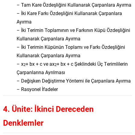
– Tam Kare Özdeşliğini Kullanarak Çarpanlara Ayırma
– İki Kare Farkı Özdeşliğini Kullanarak Çarpanlara
Ayırma
– İki Terimin Toplamının ve Farkının Küpü Özdeşliğini
Kullanarak Çarpanlara Ayırma
– İki Terimin Küpünün Toplamı ve Farkı Özdeşliğini
Kullanarak Çarpanlara Ayırma
– x
+ bx + c ve ax
+ bx + c Şeklindeki Üç Terimlilerin
2
2
Çarpanlarına Ayrılması
– Değişken Değiştirme Yöntemi ile Çarpanlara Ayırma
– Rasyonel İfadeler
4. Ünite: İkinci Dereceden
Denklemler