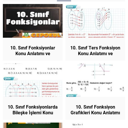
10. Sınıf Fonksiyonlar
10. Sınıf Ters Fonksiyon
Konu Anlatımı ve
Konu Anlatımı ve
Çözümlü Sorular
Çözümlü Sorular
Matematik
Matematik
10. Sınıf Fonksiyonlarda
10. Sınıf Fonksiyon
Bileşke İşlemi Konu
Grafikleri Konu Anlatımı
Anlatımı ve Çözümlü
ve Çözümlü Sorular
Sorular Matematik
Matematik