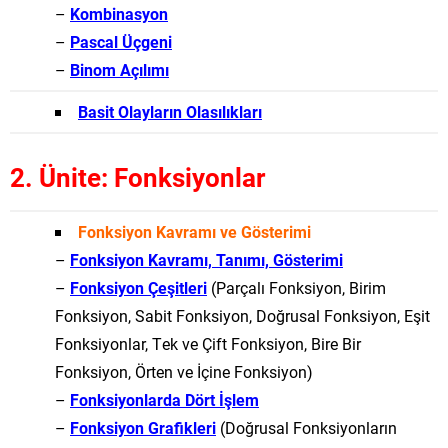
–
Kombinasyon
–
Pascal Üçgeni
–
Binom Açılımı
Basit Olayların Olasılıkları
2. Ünite: Fonksiyonlar
Fonksiyon Kavramı ve Gösterimi
–
Fonksiyon Kavramı, Tanımı, Gösterimi
–
Fonksiyon Çeşitleri
(Parçalı Fonksiyon, Birim
Fonksiyon, Sabit Fonksiyon, Doğrusal Fonksiyon, Eşit
Fonksiyonlar, Tek ve Çift Fonksiyon, Bire Bir
Fonksiyon, Örten ve İçine Fonksiyon)
–
Fonksiyonlarda Dört İşlem
–
Fonksiyon Grafikleri
(Doğrusal Fonksiyonların