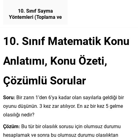
10. Sınıf Sayma
Yöntemleri (Toplama ve
Çarpma Yoluyla Sayma)
Konu Anlatımı
Matematik
10. Sınıf Matematik Konu
Anlatımı, Konu Özeti,
Çözümlü Sorular
Soru:
Bir zarın 1’den 6’ya kadar olan sayılarla geldiği bir
oyunu düşünün. 3 kez zar atılıyor. En az bir kez 5 gelme
olasılığı nedir?
Çözüm:
Bu tür bir olasılık sorusu için olumsuz durumu
hesaplamak ve sonra bu olumsuz durumu olasılıktan