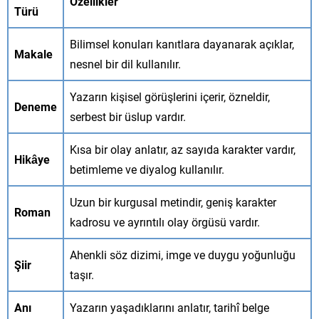
Özellikler
Türü
Bilimsel konuları kanıtlara dayanarak açıklar,
Makale
nesnel bir dil kullanılır.
Yazarın kişisel görüşlerini içerir, özneldir,
Deneme
serbest bir üslup vardır.
Kısa bir olay anlatır, az sayıda karakter vardır,
Hikâye
betimleme ve diyalog kullanılır.
Uzun bir kurgusal metindir, geniş karakter
Roman
kadrosu ve ayrıntılı olay örgüsü vardır.
Ahenkli söz dizimi, imge ve duygu yoğunluğu
Şiir
taşır.
Anı
Yazarın yaşadıklarını anlatır, tarihî belge