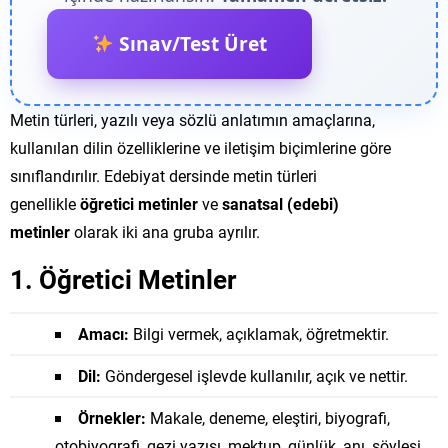
Sınav/Test Üret
Metin türleri, yazılı veya sözlü anlatımın amaçlarına,
kullanılan dilin özelliklerine ve iletişim biçimlerine göre
sınıflandırılır. Edebiyat dersinde metin türleri
genellikle
öğretici metinler
ve
sanatsal (edebi)
metinler
olarak iki ana gruba ayrılır.
1. Öğretici Metinler
Amacı:
Bilgi vermek, açıklamak, öğretmektir.
Dil:
Göndergesel işlevde kullanılır, açık ve nettir.
Örnekler:
Makale, deneme, eleştiri, biyografi,
otobiyografi, gezi yazısı, mektup, günlük, anı, söyleşi,