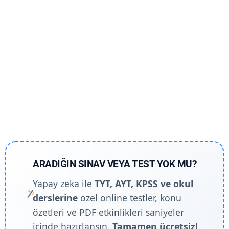
ARADIĞIN SINAV VEYA TEST YOK MU?
Yapay zeka ile
TYT, AYT, KPSS ve okul
derslerine
özel online testler, konu
özetleri ve PDF etkinlikleri saniyeler
içinde hazırlansın.
Tamamen ücretsiz!