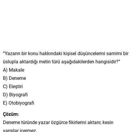
“Yazarın bir konu hakkındaki kişisel düşüncelerini samimi bir
üslupla aktardığı metin türü aşağıdakilerden hangisidir?”
A) Makale
B) Deneme
C) Eleştiri
D) Biyografi
E) Otobiyografi
Çözüm:
Deneme türünde yazar özgürce fikirlerini aktarır, kesin
yargılar içermez.