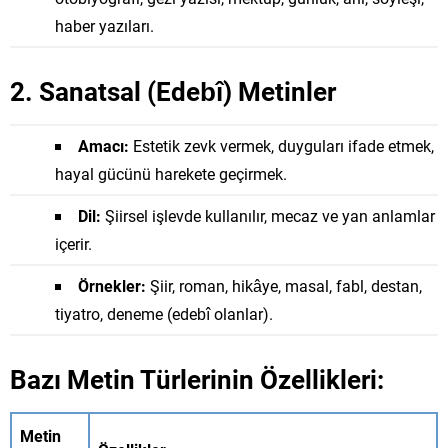
haber yazıları.
2. Sanatsal (Edebî) Metinler
Amacı:
Estetik zevk vermek, duyguları ifade etmek,
hayal gücünü harekete geçirmek.
Dil:
Şiirsel işlevde kullanılır, mecaz ve yan anlamlar
içerir.
Örnekler:
Şiir, roman, hikâye, masal, fabl, destan,
tiyatro, deneme (edebî olanlar).
Bazı Metin Türlerinin Özellikleri:
Metin