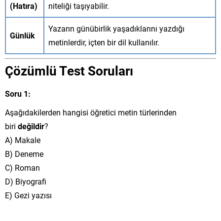
(Hatıra)
niteliği taşıyabilir.
Yazarın günübirlik yaşadıklarını yazdığı
Günlük
metinlerdir, içten bir dil kullanılır.
Çözümlü Test Soruları
Soru 1:
Aşağıdakilerden hangisi öğretici metin türlerinden
biri
değildir
?
A) Makale
B) Deneme
C) Roman
D) Biyografi
E) Gezi yazısı