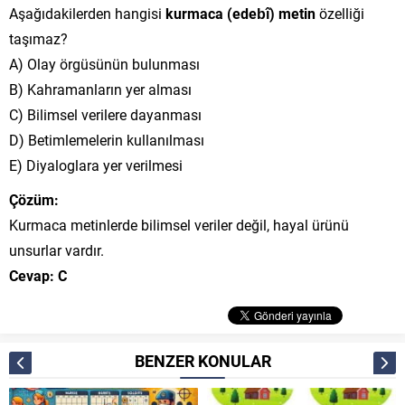
Aşağıdakilerden hangisi
kurmaca (edebî) metin
özelliği
taşımaz?
A) Olay örgüsünün bulunması
B) Kahramanların yer alması
C) Bilimsel verilere dayanması
D) Betimlemelerin kullanılması
E) Diyaloglara yer verilmesi
Çözüm:
Kurmaca metinlerde bilimsel veriler değil, hayal ürünü
unsurlar vardır.
Cevap: C
BENZER KONULAR