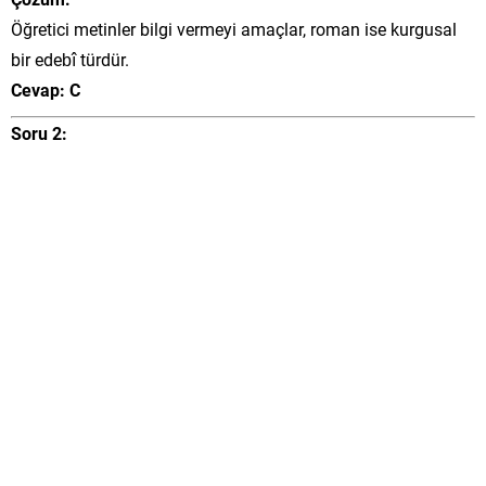
Öğretici metinler bilgi vermeyi amaçlar, roman ise kurgusal
bir edebî türdür.
Cevap: C
Soru 2: