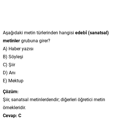
Aşağıdaki metin türlerinden hangisi
edebî (sanatsal)
metinler
grubuna girer?
A) Haber yazısı
B) Söyleşi
C) Şiir
D) Anı
E) Mektup
Çözüm:
Şiir, sanatsal metinlerdendir; diğerleri öğretici metin
örnekleridir.
Cevap: C