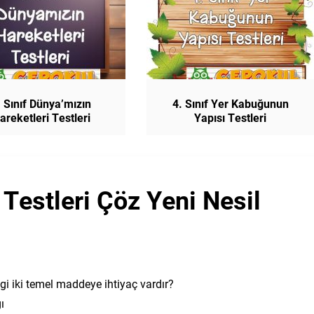
. Sınıf Dünya’mızın
4. Sınıf Yer Kabuğunun
areketleri Testleri
Yapısı Testleri
i Testleri Çöz Yeni Nesil
gi iki temel maddeye ihtiyaç vardır?
ı