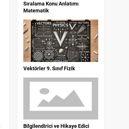
Sıralama Konu Anlatımı
Matematik
Vektörler 9. Sınıf Fizik
Bilgilendirici ve Hikaye Edici