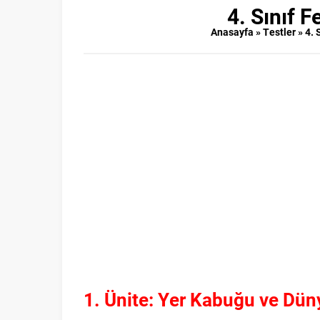
4. Sınıf F
Anasayfa
»
Testler
»
4. 
1. Ünite: Yer Kabuğu ve Dün