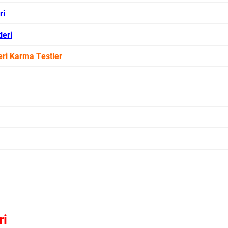
ri
leri
ri Karma Testler
ri