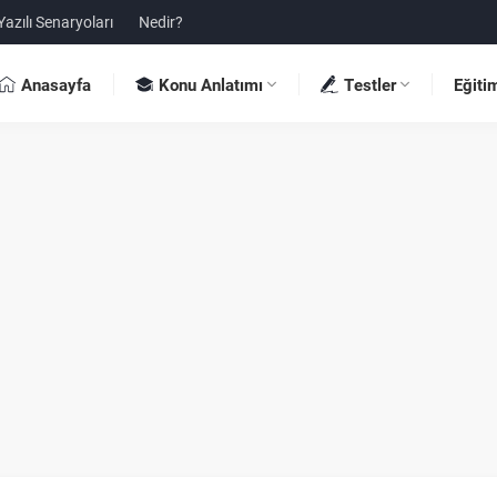
Yazılı Senaryoları
Nedir?
Anasayfa
Konu Anlatımı
Testler
Eğiti