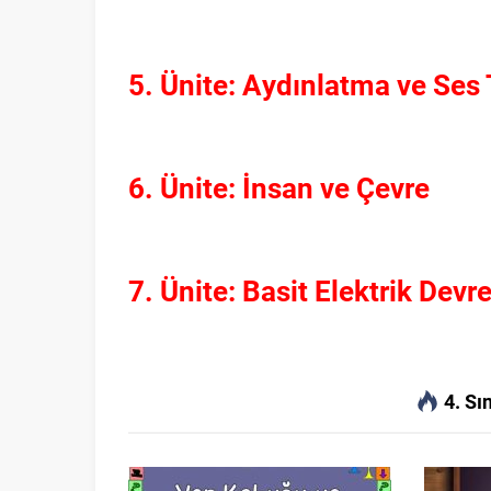
5. Ünite: Aydınlatma ve Ses 
6. Ünite: İnsan ve Çevre
7. Ünite: Basit Elektrik Devre
4. Sı