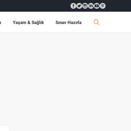
m
Yaşam & Sağlık
Sınav Hazırla