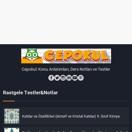
Cepokul: Konu Anlatımları, Ders Notları ve Testler
Rastgele Testler&Notlar
Katılar ve Özellikleri (Amorf ve Kristal Katılar) 9. Sınıf Kimya