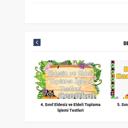
B
4. Sınıf Eldesiz ve Eldeli Toplama
5. Sın
İşlemi Testleri