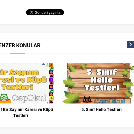
ENZER KONULAR
ıf Bir Sayının Karesi ve Küpü
5. Sınıf Hello Testleri
Testleri