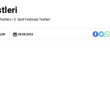
tleri
 Testleri
»
5. Sınıf Festivals Testleri
LER
28.08.2023