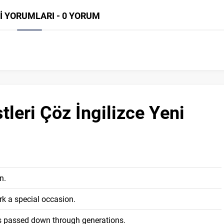
İ YORUMLARI - 0 YORUM
stleri Çöz İngilizce Yeni
n.
rk a special occasion.
is passed down through generations.