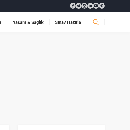
m
Yaşam & Sağlık
Sınav Hazırla