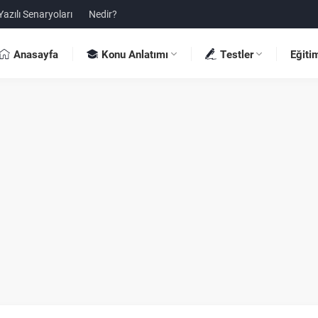
Yazılı Senaryoları
Nedir?
Anasayfa
Konu Anlatımı
Testler
Eğiti