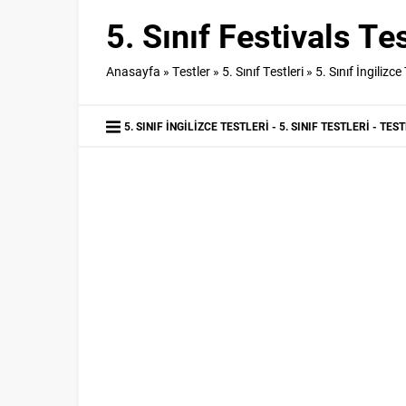
5. Sınıf Festivals Tes
Anasayfa
»
Testler
»
5. Sınıf Testleri
»
5. Sınıf İngilizce
5. SINIF İNGILIZCE TESTLERI
5. SINIF TESTLERI
TEST