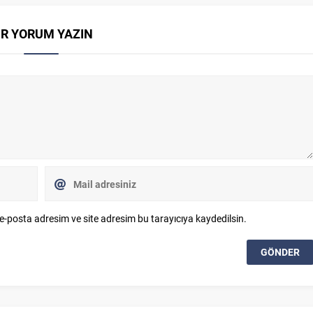
İR YORUM YAZIN
e-posta adresim ve site adresim bu tarayıcıya kaydedilsin.