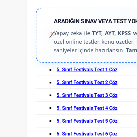
ARADIĞIN SINAV VEYA TEST YO
Yapay zeka ile
TYT, AYT, KPSS v
özel online testler, konu özetleri 
saniyeler içinde hazırlansın.
Tam
5. Sınıf Festivals Test 1 Çöz
5. Sınıf Festivals Test 2 Çöz
5. Sınıf Festivals Test 3 Çöz
5. Sınıf Festivals Test 4 Çöz
5. Sınıf Festivals Test 5 Çöz
5. Sınıf Festivals Test 6 Çöz