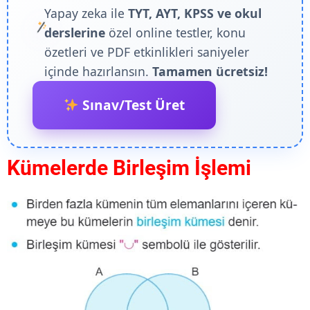
Yapay zeka ile
TYT, AYT, KPSS ve okul
derslerine
özel online testler, konu
özetleri ve PDF etkinlikleri saniyeler
içinde hazırlansın.
Tamamen ücretsiz!
Sınav/Test Üret
Kümelerde Birleşim İşlemi