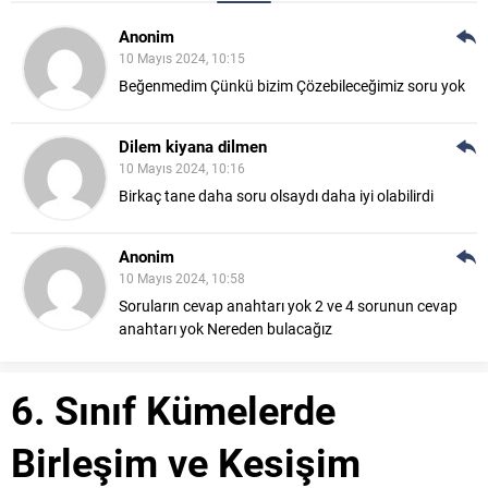
Anonim
Cev
10 Mayıs 2024, 10:15
Ver
Beğenmedim Çünkü bizim Çözebileceğimiz soru yok
Dilem kiyana dilmen
Cev
10 Mayıs 2024, 10:16
Ver
Birkaç tane daha soru olsaydı daha iyi olabilirdi
Anonim
Cev
10 Mayıs 2024, 10:58
Ver
Soruların cevap anahtarı yok
2 ve 4 sorunun cevap
anahtarı yok Nereden bulacağız
6. Sınıf Kümelerde
Birleşim ve Kesişim