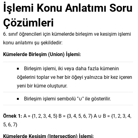
İşlemi Konu Anlatımı Soru
Çözümleri
6. sınıf öğrencileri için kümelerde birleşim ve kesişim işlemi
konu anlatımı şu şekildedir:
Kümelerde Birleşim (Union) İşlemi:
Birleşim işlemi, iki veya daha fazla kümenin
öğelerini toplar ve her bir öğeyi yalnızca bir kez içeren
yeni bir küme oluşturur.
Birleşim işlemi sembolü "∪" ile gösterilir.
Örnek 1:
A = {1, 2, 3, 4, 5} B = {3, 4, 5, 6, 7} A ∪ B = {1, 2, 3, 4,
5, 6, 7}
Kümelerde Kesişim (Intersection) İşlemi: