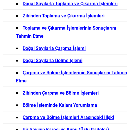
Doğal Sayılarla Toplama ve Çıkarma İşlemleri
Zihinden Toplama ve Çıkarma İşlemleri
Toplama ve Çıkarma İşlemlerinin Sonuçlarını
Tahmin Etme
Doğal Sayılarla Çarpma İşlemi
Doğal Sayılarla Bölme İşlemi
Çarpma ve Bölme İşlemlerinin Sonuçlarını Tahmin
Etme
Zihinden Çarpma ve Bölme İşlemleri
Bölme İşleminde Kalanı Yorumlama
Çarpma ve Bölme İşlemleri Arasındaki İlişki
Bir Sayının Karesi ve Küpü (Üslü İfadeler)