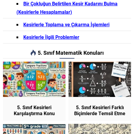
Bir Çokluğun Belirtilen Kesir Kadarını Bulma
(Kesirlerle Hesaplamalar)
Kesirlerle Toplama ve Çıkarma İşlemleri
Kesirlerle İlgili Problemler
5. Sınıf Matematik Konuları
5. Sınıf Kesirleri
5. Sınıf Kesirleri Farklı
Karşılaştırma Konu
Biçimlerde Temsil Etme
Anlatımı (Yeni Müfredat)
Konu Anlatımı (Yeni
Müfredat)