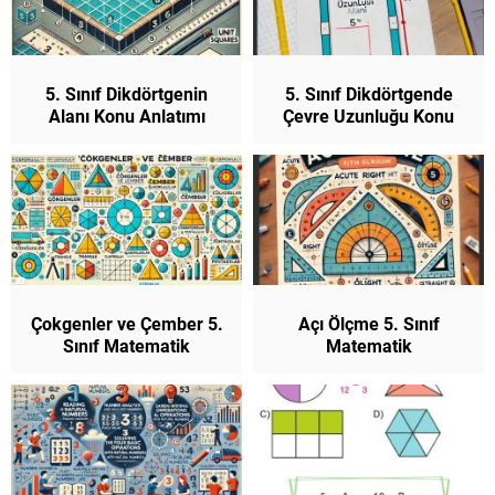
5. Sınıf Dikdörtgenin
5. Sınıf Dikdörtgende
Alanı Konu Anlatımı
Çevre Uzunluğu Konu
(Yeni Müfredat)
Anlatımı (Yeni Müfredat)
Çokgenler ve Çember 5.
Açı Ölçme 5. Sınıf
Sınıf Matematik
Matematik