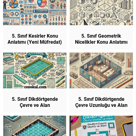
5. Sınıf Kesirler Konu
5. Sınıf Geometrik
Anlatımı (Yeni Müfredat)
Nicelikler Konu Anlatımı
(Yeni Müfredat)
5. Sınıf Dikdörtgende
5. Sınıf Dikdörtgende
Çevre ve Alan
Çevre Uzunluğu ve Alan
Problemleri Konu
Konu Anlatımı (Yeni
Anlatımı (Yeni Müfredat)
Müfredat)