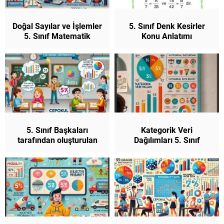
Doğal Sayılar ve İşlemler
5. Sınıf Denk Kesirler
5. Sınıf Matematik
Konu Anlatımı
Matematik
5. Sınıf Başkaları
Kategorik Veri
tarafından oluşturulan
Dağılımları 5. Sınıf
kategorik veriye dayalı
Matematik
istatistiksel sonuç veya
yorumları tartışabilme