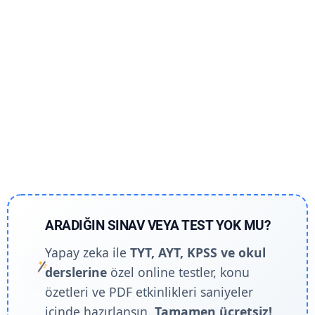
ARADIĞIN SINAV VEYA TEST YOK MU?
Yapay zeka ile
TYT, AYT, KPSS ve okul
derslerine
özel online testler, konu
özetleri ve PDF etkinlikleri saniyeler
içinde hazırlansın.
Tamamen ücretsiz!