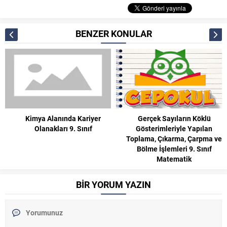
BENZER KONULAR
Gerçek Sayıların Köklü
5. Sınıf Isı Maddeleri Etkiler
Gösterimleriyle Yapılan
Konu Anlatımı ve Etkinlikler
Toplama, Çıkarma, Çarpma ve
Fen Bilimleri
Bölme İşlemleri 9. Sınıf
Matematik
BİR YORUM YAZIN