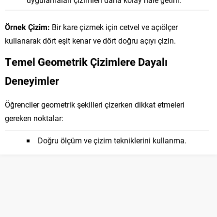
Örnek Çizim:
Bir kare çizmek için cetvel ve açıölçer
kullanarak dört eşit kenar ve dört doğru açıyı çizin.
Temel Geometrik Çizimlere Dayalı
Deneyimler
Öğrenciler geometrik şekilleri çizerken dikkat etmeleri
gereken noktalar:
Doğru ölçüm ve çizim tekniklerini kullanma.
Şekilleri düzgün ve belirgin çizme.
Açıları Ölçmek
Açı Türleri: