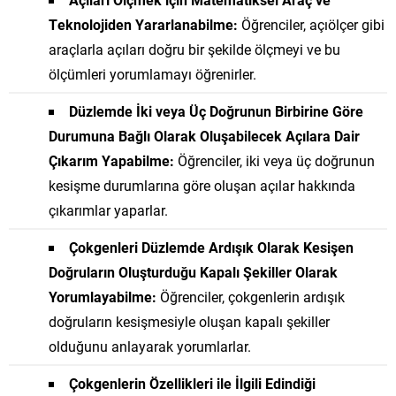
Teknolojiden Yararlanabilme:
Öğrenciler, açıölçer gibi
araçlarla açıları doğru bir şekilde ölçmeyi ve bu
ölçümleri yorumlamayı öğrenirler.
Düzlemde İki veya Üç Doğrunun Birbirine Göre
Durumuna Bağlı Olarak Oluşabilecek Açılara Dair
Çıkarım Yapabilme:
Öğrenciler, iki veya üç doğrunun
kesişme durumlarına göre oluşan açılar hakkında
çıkarımlar yaparlar.
Çokgenleri Düzlemde Ardışık Olarak Kesişen
Doğruların Oluşturduğu Kapalı Şekiller Olarak
Yorumlayabilme:
Öğrenciler, çokgenlerin ardışık
doğruların kesişmesiyle oluşan kapalı şekiller
olduğunu anlayarak yorumlarlar.
Çokgenlerin Özellikleri ile İlgili Edindiği