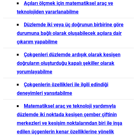
Açıları ölçmek için matematiksel araç ve
teknolojiden yararlanabilme
Düzlemde iki veya üç doğrunun birbirine göre
durumuna bağlı olarak oluşabilecek açılara dair
çıkarım yapabilme
Çokgenleri düzlemde ardışık olarak kesişen
doğruların oluşturduğu kapalı şekiller olarak
yorumlayabilme
Çokgenlerin özellikleri ile ilgili edindiği
deneyimleri yansıtabilme
Matematiksel araç ve teknoloji yardımıyla
düzlemde iki noktada kesişen çember çiftinin
merkezleri ve kesişim noktalarından biri ile inşa
edilen üçgenlerin kenar özelliklerine yönelik