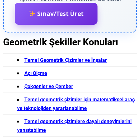
Sınav/Test Üret
Geometrik Şekiller Konuları
Temel Geometrik Çizimler ve İnşalar
Açı Ölçme
Çokgenler ve Çember
Temel geometrik çizimler için matematiksel araç
ve teknolojiden yararlanabilme
Temel geometrik çizimlere dayalı deneyimlerini
yansıtabilme