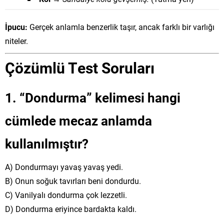
İpucu:
Gerçek anlamla benzerlik taşır, ancak farklı bir varlığı
niteler.
Çözümlü Test Soruları
1. “Dondurma” kelimesi hangi
cümlede mecaz anlamda
kullanılmıştır?
A) Dondurmayı yavaş yavaş yedi.
B) Onun soğuk tavırları beni dondurdu.
C) Vanilyalı dondurma çok lezzetli.
D) Dondurma eriyince bardakta kaldı.