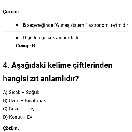
Çözüm:
B
seçeneğinde “Güneş sistemi” astronomi terimidir.
Diğerleri gerçek anlamdadır.
Cevap: B
4. Aşağıdaki kelime çiftlerinden
hangisi zıt anlamlıdır?
A) Sıcak – Soğuk
B) Uzun – Kısaltmak
C) Güzel – Hoş
D) Konut – Ev
Çözüm: