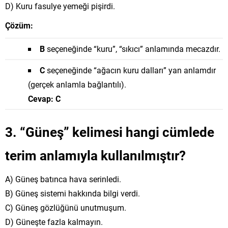
D) Kuru fasulye yemeği pişirdi.
Çözüm:
B
seçeneğinde “kuru”, “sıkıcı” anlamında mecazdır.
C
seçeneğinde “ağacın kuru dalları” yan anlamdır
(gerçek anlamla bağlantılı).
Cevap: C
3. “Güneş” kelimesi hangi cümlede
terim anlamıyla kullanılmıştır?
A) Güneş batınca hava serinledi.
B) Güneş sistemi hakkında bilgi verdi.
C) Güneş gözlüğünü unutmuşum.
D) Güneşte fazla kalmayın.