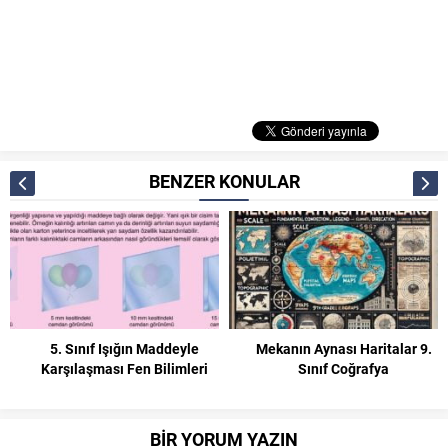
BENZER KONULAR
Mekanın Aynası Haritalar 9.
Tiyatro-Eleştiri-Otobiyografi
Sınıf Coğrafya
Özellikleri 9. Sınıf Edebiyat
BİR YORUM YAZIN