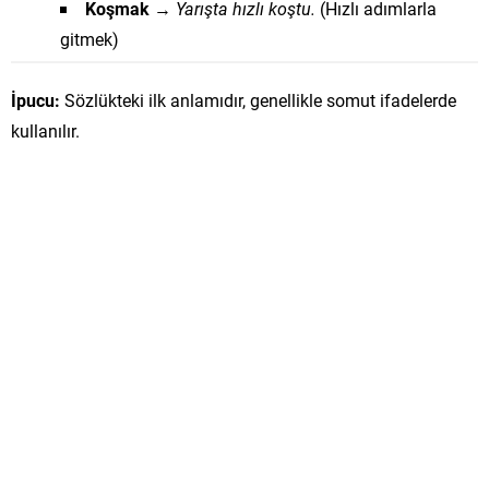
Koşmak
→
Yarışta hızlı koştu.
(Hızlı adımlarla
gitmek)
İpucu:
Sözlükteki ilk anlamıdır, genellikle somut ifadelerde
kullanılır.