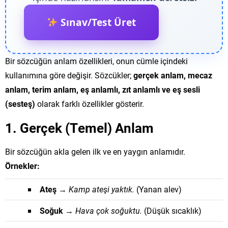
Sınav/Test Üret
Bir sözcüğün anlam özellikleri, onun cümle içindeki
kullanımına göre değişir. Sözcükler;
gerçek anlam, mecaz
anlam, terim anlam, eş anlamlı, zıt anlamlı ve eş sesli
(sesteş)
olarak farklı özellikler gösterir.
1. Gerçek (Temel) Anlam
Bir sözcüğün akla gelen ilk ve en yaygın anlamıdır.
Örnekler:
Ateş
→
Kamp ateşi yaktık.
(Yanan alev)
Soğuk
→
Hava çok soğuktu.
(Düşük sıcaklık)