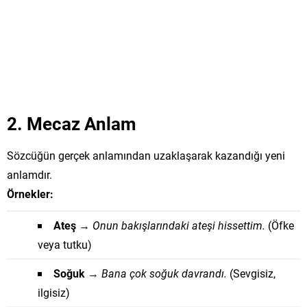
2. Mecaz Anlam
Sözcüğün gerçek anlamından uzaklaşarak kazandığı yeni
anlamdır.
Örnekler:
Ateş
→
Onun bakışlarındaki ateşi hissettim.
(Öfke
veya tutku)
Soğuk
→
Bana çok soğuk davrandı.
(Sevgisiz,
ilgisiz)