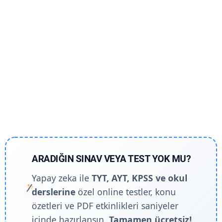
ARADIĞIN SINAV VEYA TEST YOK MU?
Yapay zeka ile
TYT, AYT, KPSS ve okul
derslerine
özel online testler, konu
özetleri ve PDF etkinlikleri saniyeler
içinde hazırlansın.
Tamamen ücretsiz!