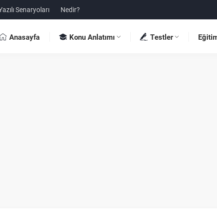
Yazılı Senaryoları
Nedir?
Anasayfa
Konu Anlatımı
Testler
Eğiti