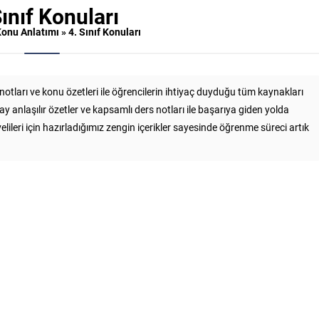
Sınıf Konuları
onu Anlatımı
»
4. Sınıf Konuları
 notları ve konu özetleri ile öğrencilerin ihtiyaç duyduğu tüm kaynakları
ay anlaşılır özetler ve kapsamlı ders notları ile başarıya giden yolda
velileri için hazırladığımız zengin içerikler sayesinde öğrenme süreci artık