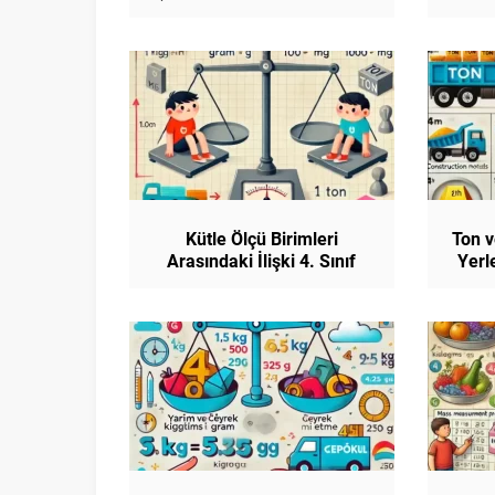
Etme) 4. Sınıf Matematik
4
Kütle Ölçü Birimleri
Ton v
Arasındaki İlişki 4. Sınıf
Yerl
Matematik