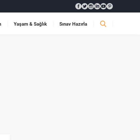
m
Yaşam & Sağlık
Sınav Hazırla