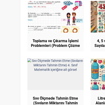
Toplama ve Çıkarma İşlemi
4, 5
Problemleri (Problem Çözme
Sayıla
ve Kurma) 4. Sınıf
Bölük
Matematik
Sıvı Ölçmede Tahmin Etme
Litr
(Sıvıların Miktarını Tahmin
Alanl