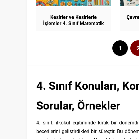
Kesirler ve Kesirlerle
Çevre
İşlemler 4. Sınıf Matematik
1
4. Sınıf Konuları, Ko
Sorular, Örnekler
4. sınıf, ilkokul eğitiminde kritik bir dönemdi
becerilerini geliştirdikleri bir süreçtir. Bu dön