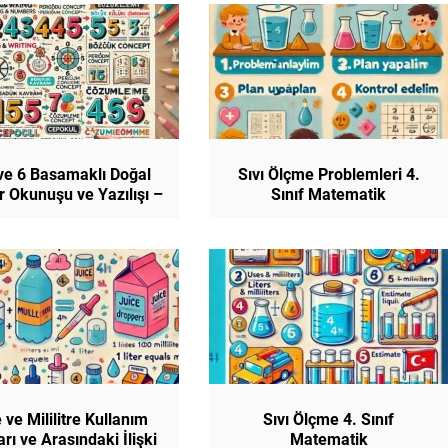
 ve 6 Basamaklı Doğal
Sıvı Ölçme Problemleri 4.
r Okunuşu ve Yazılışı –
Sınıf Matematik
 Kavramı – Çözümleme
4. Sınıf
e ve Mililitre Kullanım
Sıvı Ölçme 4. Sınıf
arı ve Arasındaki İlişki
Matematik