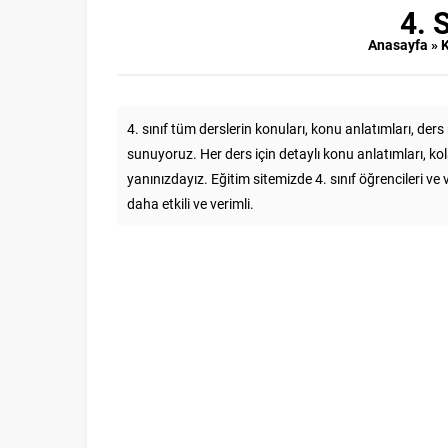
4. 
Anasayfa
»
K
4. sınıf tüm derslerin konuları, konu anlatımları, ders
sunuyoruz. Her ders için detaylı konu anlatımları, kol
yanınızdayız. Eğitim sitemizde 4. sınıf öğrencileri ve 
daha etkili ve verimli.