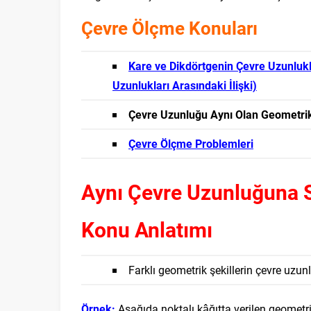
Çevre Ölçme Konuları
Kare ve Dikdörtgenin Çevre Uzunlukl
Uzunlukları Arasındaki İlişki)
Çevre Uzunluğu Aynı Olan Geometrik
Çevre Ölçme Problemleri
Aynı Çevre Uzunluğuna S
Konu Anlatımı
Farklı geometrik şekillerin çevre uzunluk
Örnek:
Aşağıda noktalı kâğıtta verilen geometrik