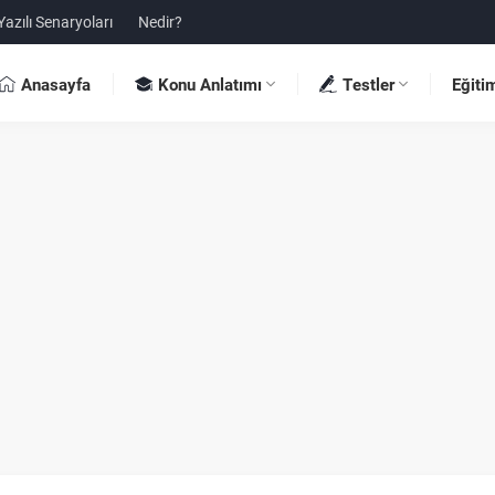
Yazılı Senaryoları
Nedir?
Anasayfa
Konu Anlatımı
Testler
Eğiti