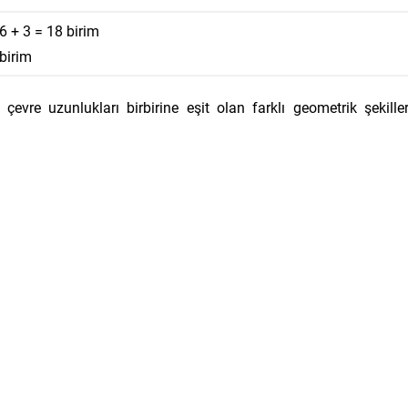
6 + 3 = 18 birim
 birim
 çevre uzunlukları birbirine eşit olan farklı geometrik şekille