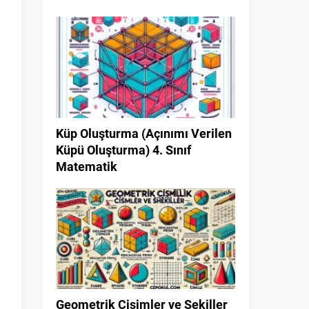
Küp Oluşturma (Açınımı Verilen
Küpü Oluşturma) 4. Sınıf
Matematik
Geometrik Cisimler ve Şekiller