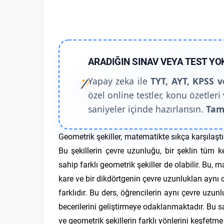
ARADIĞIN SINAV VEYA TEST YO
Yapay zeka ile
TYT, AYT, KPSS v
özel online testler, konu özetleri 
saniyeler içinde hazırlansın.
Tam
Geometrik şekiller, matematikte sıkça karşılaş
Bu şekillerin çevre uzunluğu, bir şeklin tüm
sahip farklı geometrik şekiller de olabilir. Bu, 
kare ve bir dikdörtgenin çevre uzunlukları aynı o
farklıdır. Bu ders, öğrencilerin aynı çevre uzu
becerilerini geliştirmeye odaklanmaktadır. Bu 
ve geometrik şekillerin farklı yönlerini keşfetme 