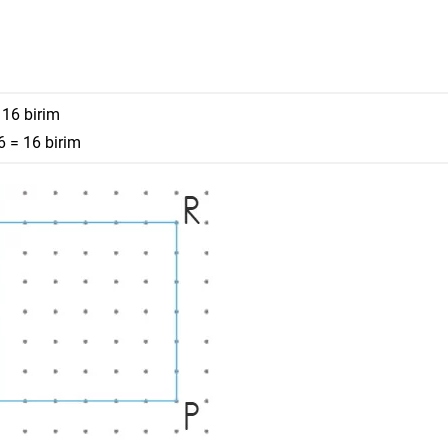
 16 birim
6 = 16 birim