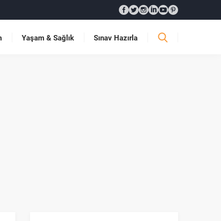
m
Yaşam & Sağlık
Sınav Hazırla