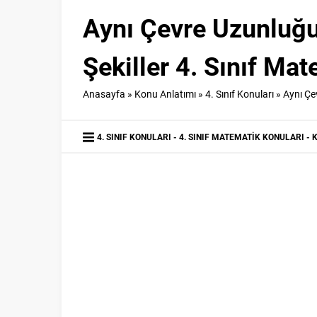
Aynı Çevre Uzunluğu
Şekiller 4. Sınıf Ma
Anasayfa
»
Konu Anlatımı
»
4. Sınıf Konuları
»
Aynı Çe
4. SINIF KONULARI
4. SINIF MATEMATIK KONULARI
K