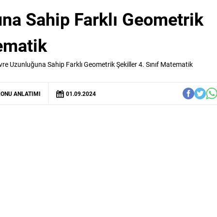
na Sahip Farklı Geometrik
tematik
vre Uzunluğuna Sahip Farklı Geometrik Şekiller 4. Sınıf Matematik
ONU ANLATIMI
01.09.2024