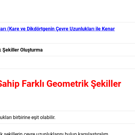
arı (Kare ve Dikdörtgenin Çevre Uzunlukları ile Kenar
 Şekiller Oluşturma
ahip Farklı Geometrik Şekiller
ları birbirine eşit olabilir.
 şekillerin çevre uzunluklarını bulup karşılaştıralım.