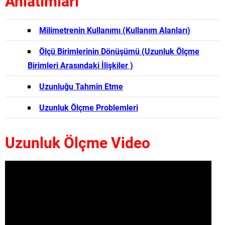
Anlatımları
Milimetrenin Kullanımı (Kullanım Alanları)
Ölçü Birimlerinin Dönüşümü (Uzunluk Ölçme
Birimleri Arasındaki İlişkiler )
Uzunluğu Tahmin Etme
Uzunluk Ölçme Problemleri
Uzunluk Ölçme Video