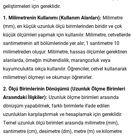
geliştirmeleri için gereklidir.
1. Milimetrenin Kullanımı (Kullanım Alanları):
Milimetre
(mm), en küçük uzunluk ölçü birimlerinden biridir ve çok
küçük ölçümleri yapmak için kullanılır. Milimetre, cetvellerde
santimetrenin alt bölümlerinde yer alır; 1 santimetre 10
milimetreden oluşur. Milimetre, hassas ölçümler gerektiren
alanlarda, örneğin mühendislik, marangozluk veya
kuyumculukta sıkça kullanılır. Öğrenciler, cetvel kullanarak
milimetreyi ölçmeyi ve okumayı öğrenirler.
2. Ölçü Birimlerinin Dönüşümü (Uzunluk Ölçme Birimleri
Arasındaki İlişkiler):
Uzunluk ölçme birimleri arasında
dönüşüm yapabilmek, farklı birimlerle ifade edilen
uzunlukları karşılaştırmak ve hesaplamak için gereklidir.
Temel uzunluk ölçü birimleri arasında milimetre (mm),
santimetre (cm), desimetre (dm), metre (m) ve kilometre