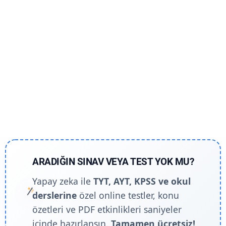
ARADIĞIN SINAV VEYA TEST YOK MU?
Yapay zeka ile
TYT, AYT, KPSS ve okul
derslerine
özel online testler, konu
özetleri ve PDF etkinlikleri saniyeler
içinde hazırlansın.
Tamamen ücretsiz!