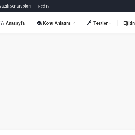
Yazılı Senaryoları
Nedir?
Anasayfa
Konu Anlatımı
Testler
Eğiti