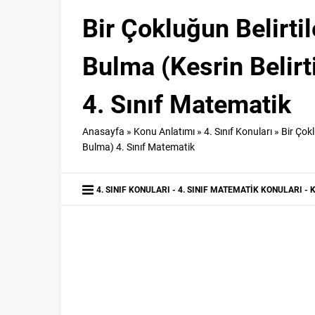
Bir Çokluğun Belirtil
Bulma (Kesrin Belir
4. Sınıf Matematik
Anasayfa
»
Konu Anlatımı
»
4. Sınıf Konuları
»
Bir Çokl
Bulma) 4. Sınıf Matematik
4. SINIF KONULARI
4. SINIF MATEMATIK KONULARI
K