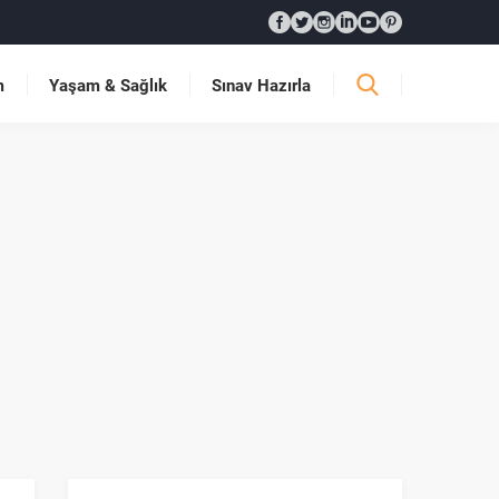
m
Yaşam & Sağlık
Sınav Hazırla