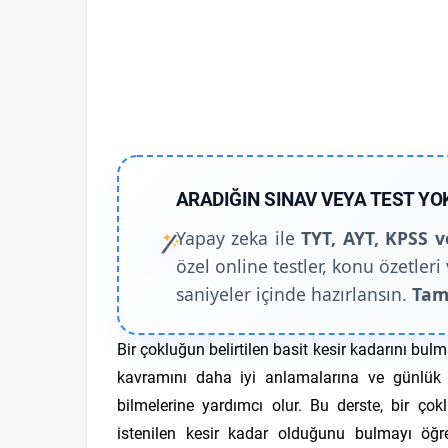
ARADIĞIN SINAV VEYA TEST YO
Yapay zeka ile
TYT, AYT, KPSS v
özel online testler, konu özetleri 
saniyeler içinde hazırlansın.
Tam
Bir çokluğun belirtilen basit kesir kadarını bulm
kavramını daha iyi anlamalarına ve günlük ha
bilmelerine yardımcı olur. Bu derste, bir ço
istenilen kesir kadar olduğunu bulmayı öğr