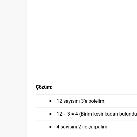
Çözüm:
12 sayısını 3’e bölelim.
12 ÷ 3 = 4 (Birim kesir kadarı bulundu
4 sayısını 2 ile çarpalım.