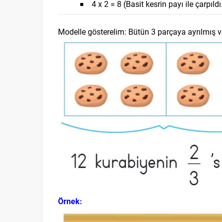
4 x 2 = 8 (Basit kesrin payı ile çarpıldı
Modelle gösterelim: Bütün 3 parçaya ayrılmış ve
Örnek: