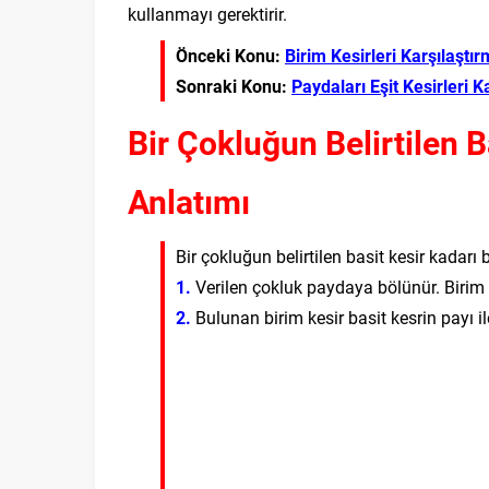
kullanmayı gerektirir.
Önceki Konu:
Birim Kesirleri Karşılaştı
Sonraki Konu:
Paydaları Eşit Kesirleri K
Bir Çokluğun Belirtilen 
Anlatımı
Bir çokluğun belirtilen basit kesir kadarı
1.
Verilen çokluk paydaya bölünür. Birim 
2.
Bulunan birim kesir basit kesrin payı ile