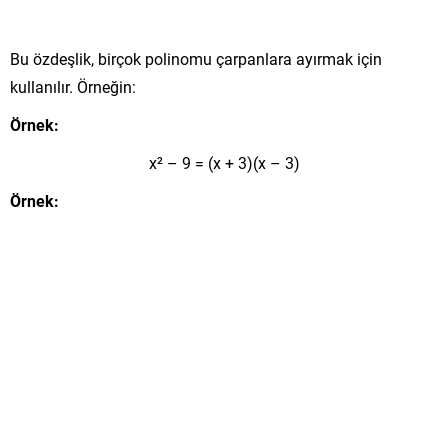
Bu özdeşlik, birçok polinomu çarpanlara ayırmak için
kullanılır. Örneğin:
Örnek:
x² – 9 = (x + 3)(x – 3)
Örnek: