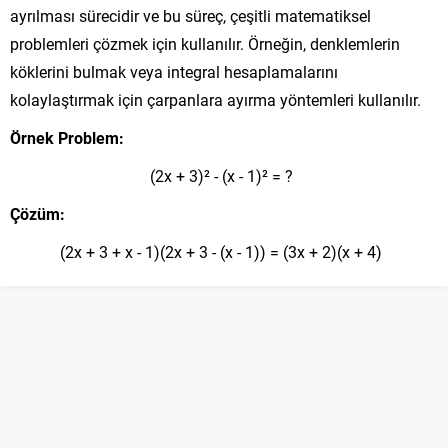
ayrılması sürecidir ve bu süreç, çeşitli matematiksel
problemleri çözmek için kullanılır. Örneğin, denklemlerin
köklerini bulmak veya integral hesaplamalarını
kolaylaştırmak için çarpanlara ayırma yöntemleri kullanılır.
Örnek Problem:
(2x + 3)² - (x - 1)² = ?
Çözüm:
(2x + 3 + x - 1)(2x + 3 - (x - 1)) = (3x + 2)(x + 4)