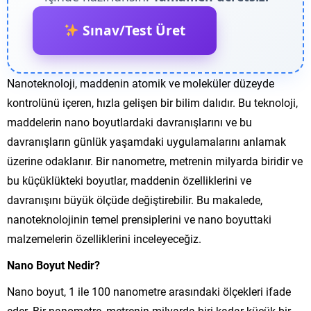
Sınav/Test Üret
Nanoteknoloji, maddenin atomik ve moleküler düzeyde
kontrolünü içeren, hızla gelişen bir bilim dalıdır. Bu teknoloji,
maddelerin nano boyutlardaki davranışlarını ve bu
davranışların günlük yaşamdaki uygulamalarını anlamak
üzerine odaklanır. Bir nanometre, metrenin milyarda biridir ve
bu küçüklükteki boyutlar, maddenin özelliklerini ve
davranışını büyük ölçüde değiştirebilir. Bu makalede,
nanoteknolojinin temel prensiplerini ve nano boyuttaki
malzemelerin özelliklerini inceleyeceğiz.
Nano Boyut Nedir?
Nano boyut, 1 ile 100 nanometre arasındaki ölçekleri ifade
eder. Bir nanometre, metrenin milyarda biri kadar küçük bir