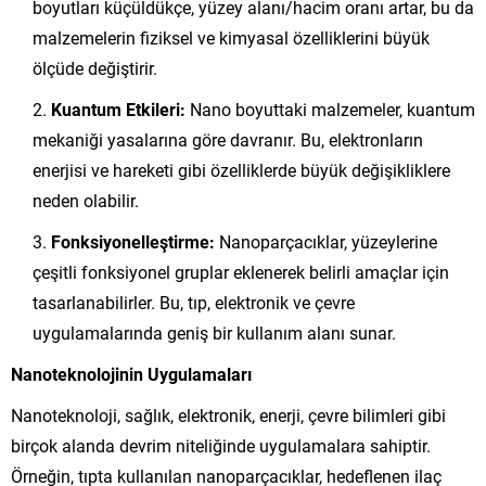
boyutları küçüldükçe, yüzey alanı/hacim oranı artar, bu da
malzemelerin fiziksel ve kimyasal özelliklerini büyük
ölçüde değiştirir.
Kuantum Etkileri:
Nano boyuttaki malzemeler, kuantum
mekaniği yasalarına göre davranır. Bu, elektronların
enerjisi ve hareketi gibi özelliklerde büyük değişikliklere
neden olabilir.
Fonksiyonelleştirme:
Nanoparçacıklar, yüzeylerine
çeşitli fonksiyonel gruplar eklenerek belirli amaçlar için
tasarlanabilirler. Bu, tıp, elektronik ve çevre
uygulamalarında geniş bir kullanım alanı sunar.
Nanoteknolojinin Uygulamaları
Nanoteknoloji, sağlık, elektronik, enerji, çevre bilimleri gibi
birçok alanda devrim niteliğinde uygulamalara sahiptir.
Örneğin, tıpta kullanılan nanoparçacıklar, hedeflenen ilaç