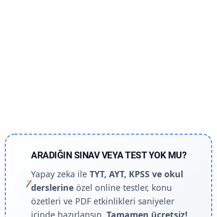
ARADIĞIN SINAV VEYA TEST YOK MU?
Yapay zeka ile
TYT, AYT, KPSS ve okul
derslerine
özel online testler, konu
özetleri ve PDF etkinlikleri saniyeler
içinde hazırlansın.
Tamamen ücretsiz!