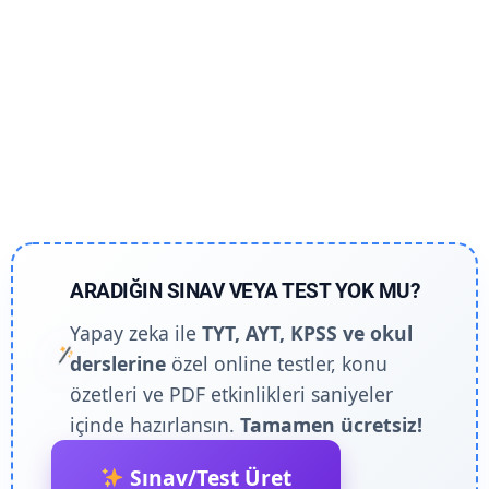
ARADIĞIN SINAV VEYA TEST YOK MU?
Yapay zeka ile
TYT, AYT, KPSS ve okul
derslerine
özel online testler, konu
özetleri ve PDF etkinlikleri saniyeler
içinde hazırlansın.
Tamamen ücretsiz!
Sınav/Test Üret