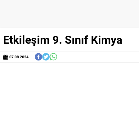
Etkileşim 9. Sınıf Kimya
07.08.2024