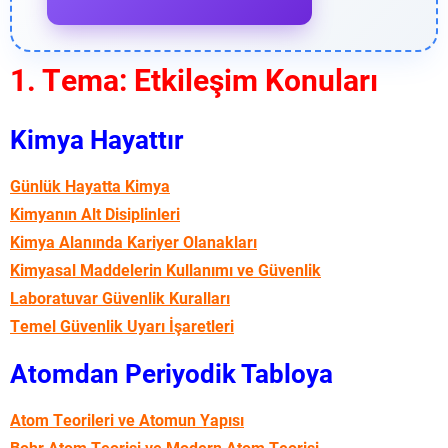
1. Tema: Etkileşim Konuları
Kimya Hayattır
Günlük Hayatta Kimya
Kimyanın Alt Disiplinleri
Kimya Alanında Kariyer Olanakları
Kimyasal Maddelerin Kullanımı ve Güvenlik
Laboratuvar Güvenlik Kuralları
Temel Güvenlik Uyarı İşaretleri
Atomdan Periyodik Tabloya
Atom Teorileri ve Atomun Yapısı
Bohr Atom Teorisi ve Modern Atom Teorisi