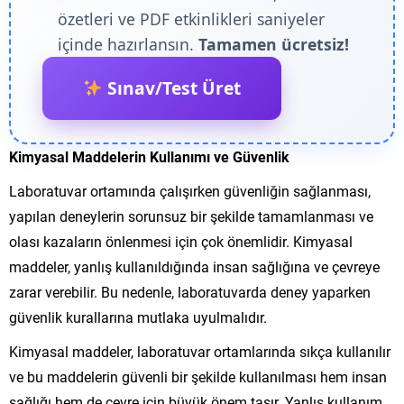
özetleri ve PDF etkinlikleri saniyeler
içinde hazırlansın.
Tamamen ücretsiz!
Sınav/Test Üret
Kimyasal Maddelerin Kullanımı ve Güvenlik
Laboratuvar ortamında çalışırken güvenliğin sağlanması,
yapılan deneylerin sorunsuz bir şekilde tamamlanması ve
olası kazaların önlenmesi için çok önemlidir. Kimyasal
maddeler, yanlış kullanıldığında insan sağlığına ve çevreye
zarar verebilir. Bu nedenle, laboratuvarda deney yaparken
güvenlik kurallarına mutlaka uyulmalıdır.
Kimyasal maddeler, laboratuvar ortamlarında sıkça kullanılır
ve bu maddelerin güvenli bir şekilde kullanılması hem insan
sağlığı hem de çevre için büyük önem taşır. Yanlış kullanım