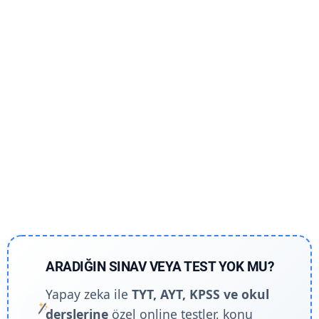
ARADIĞIN SINAV VEYA TEST YOK MU?
Yapay zeka ile
TYT, AYT, KPSS ve okul
derslerine
özel online testler, konu