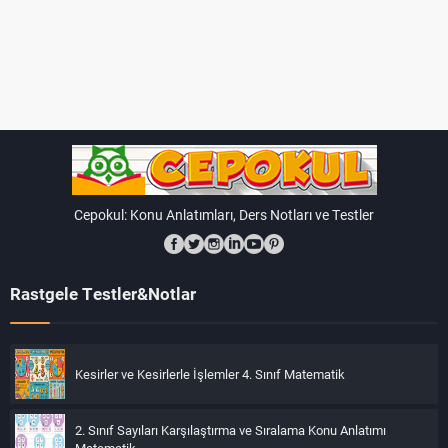
Cepokul: Konu Anlatımları, Ders Notları ve Testler
Rastgele Testler&Notlar
Kesirler ve Kesirlerle İşlemler 4. Sınıf Matematik
2. Sınıf Sayıları Karşılaştırma ve Sıralama Konu Anlatımı
Matematik