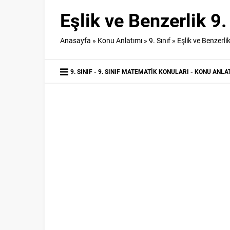
Eşlik ve Benzerlik 9
Anasayfa
»
Konu Anlatımı
»
9. Sınıf
»
Eşlik ve Benzerli
9. SINIF
9. SINIF MATEMATIK KONULARI
KONU ANLA