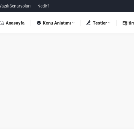
Yazılı Senaryoları
Nedir?
Anasayfa
Konu Anlatımı
Testler
Eğiti