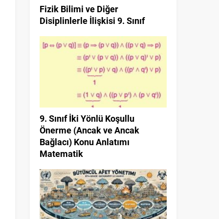
Fizik Bilimi ve Diğer
Disiplinlerle İlişkisi 9. Sınıf
9. Sınıf İki Yönlü Koşullu
Önerme (Ancak ve Ancak
Bağlacı) Konu Anlatımı
Matematik