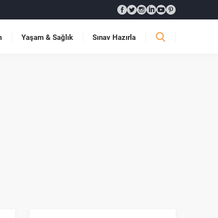
m
Yaşam & Sağlık
Sınav Hazırla