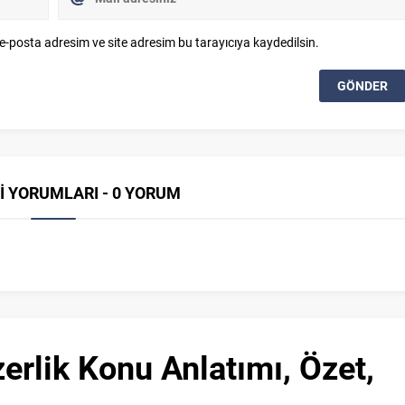
e-posta adresim ve site adresim bu tarayıcıya kaydedilsin.
İ YORUMLARI - 0 YORUM
zerlik Konu Anlatımı, Özet,