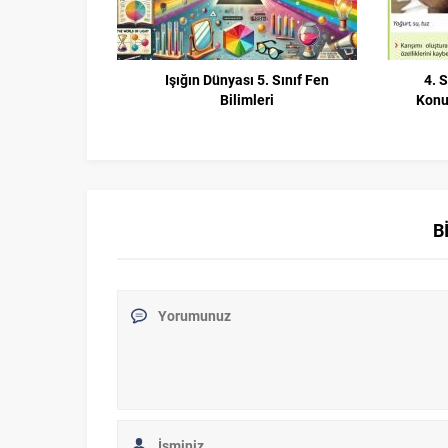
Işığın Dünyası 5. Sınıf Fen
4. 
Bilimleri
Konu 
B