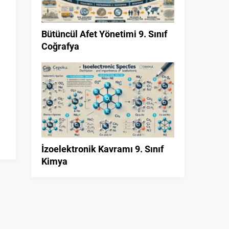
Bütüncül Afet Yönetimi 9. Sınıf
Coğrafya
İzoelektronik Kavramı 9. Sınıf
Kimya