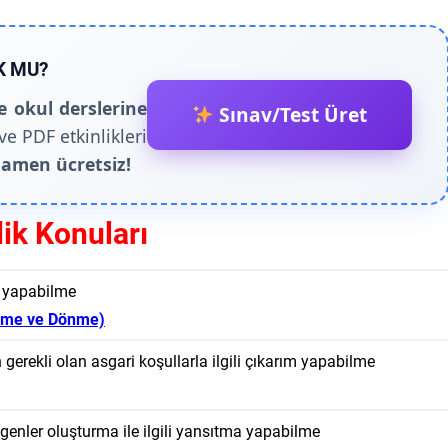
K MU?
e okul derslerine
Sınav/Test Üret
ve PDF etkinlikleri
amen ücretsiz!
lik Konuları
m yapabilme
eme ve Dönme)
 gerekli olan asgari koşullarla ilgili çıkarım yapabilme
genler oluşturma ile ilgili yansıtma yapabilme