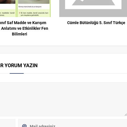
Sınıf Saf Madde ve Karışım
Cümle Bütünlüğü 5. Sınıf Türkçe
Anlatımı ve Etkinlikler Fen
Bilimleri
İR YORUM YAZIN