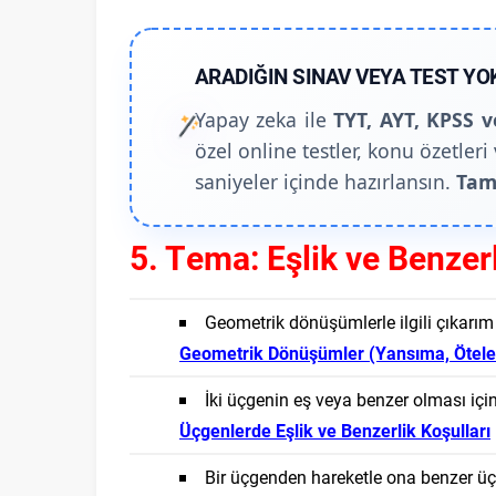
ARADIĞIN SINAV VEYA TEST YO
Yapay zeka ile
TYT, AYT, KPSS v
özel online testler, konu özetleri 
saniyeler içinde hazırlansın.
Tam
5. Tema: Eşlik ve Benzer
Geometrik dönüşümlerle ilgili çıkarı
Geometrik Dönüşümler (Yansıma, Ötel
İki üçgenin eş veya benzer olması için
Üçgenlerde Eşlik ve Benzerlik Koşulları
Bir üçgenden hareketle ona benzer üç