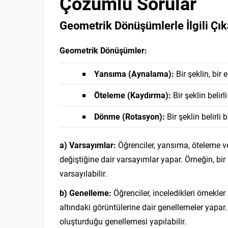
Çözümlü Sorular
Geometrik Dönüşümlerle İlgili Çı
Geometrik Dönüşümler:
Yansıma (Aynalama):
Bir şeklin, bir
Öteleme (Kaydırma):
Bir şeklin belir
Dönme (Rotasyon):
Bir şeklin belirli
a) Varsayımlar:
Öğrenciler, yansıma, öteleme v
değiştiğine dair varsayımlar yapar. Örneğin, bi
varsayılabilir.
b) Genelleme:
Öğrenciler, inceledikleri örnekle
altındaki görüntülerine dair genellemeler yapa
oluşturduğu genellemesi yapılabilir.