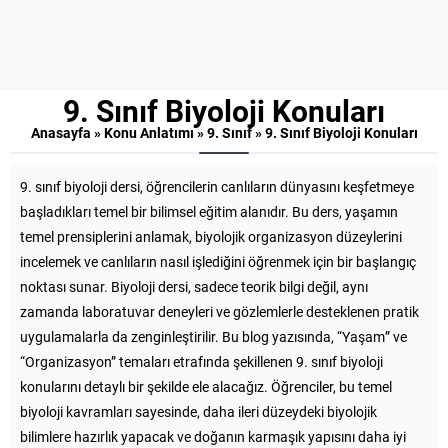
9. Sınıf Biyoloji Konuları
Anasayfa
»
Konu Anlatımı
»
9. Sınıf
»
9. Sınıf Biyoloji Konuları
9. sınıf biyoloji dersi, öğrencilerin canlıların dünyasını keşfetmeye
başladıkları temel bir bilimsel eğitim alanıdır. Bu ders, yaşamın
temel prensiplerini anlamak, biyolojik organizasyon düzeylerini
incelemek ve canlıların nasıl işlediğini öğrenmek için bir başlangıç
noktası sunar. Biyoloji dersi, sadece teorik bilgi değil, aynı
zamanda laboratuvar deneyleri ve gözlemlerle desteklenen pratik
uygulamalarla da zenginleştirilir. Bu blog yazısında, “Yaşam” ve
“Organizasyon” temaları etrafında şekillenen 9. sınıf biyoloji
konularını detaylı bir şekilde ele alacağız. Öğrenciler, bu temel
biyoloji kavramları sayesinde, daha ileri düzeydeki biyolojik
bilimlere hazırlık yapacak ve doğanın karmaşık yapısını daha iyi