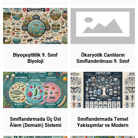
Biyoloji
Biyoçeşitlilik 9. Sınıf
Ökaryotik Canlıların
Biyoloji
Sınıflandırılması 9. Sınıf
Biyoloji
Sınıflandırmada Üç Üst
Sınıflandırmada Temel
Âlem (Domain) Sistemi
Yaklaşımlar ve Modern
9. Sınıf Biyoloji
Sınıflandırma 9. Sınıf
Biyoloji