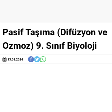
Pasif Taşıma (Difüzyon ve
Ozmoz) 9. Sınıf Biyoloji
13.08.2024