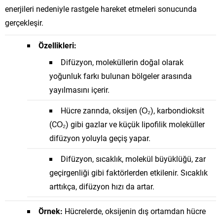
enerjileri nedeniyle rastgele hareket etmeleri sonucunda
gerçekleşir.
Özellikleri:
Difüzyon, moleküllerin doğal olarak
yoğunluk farkı bulunan bölgeler arasında
yayılmasını içerir.
Hücre zarında, oksijen (O₂), karbondioksit
(CO₂) gibi gazlar ve küçük lipofilik moleküller
difüzyon yoluyla geçiş yapar.
Difüzyon, sıcaklık, molekül büyüklüğü, zar
geçirgenliği gibi faktörlerden etkilenir. Sıcaklık
arttıkça, difüzyon hızı da artar.
Örnek:
Hücrelerde, oksijenin dış ortamdan hücre