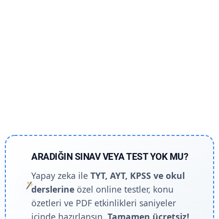
ARADIĞIN SINAV VEYA TEST YOK MU?
Yapay zeka ile
TYT, AYT, KPSS ve okul
derslerine
özel online testler, konu
özetleri ve PDF etkinlikleri saniyeler
içinde hazırlansın.
Tamamen ücretsiz!