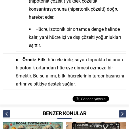
(hipotonik çözelti) yüksek çözeltik
konsantrasyonuna (hipertonik çözelti) doğru
hareket eder.
Hücre, izotonik bir ortamda denge halinde
kalır; yani hücre içi ve dışı çözelti yoğunlukları
eşittir.
Örnek:
Bitki hücrelerinde, suyun toprakta bulunan
hipotonik ortamdan hücreye girmesi ozmoza bir
örnektir. Bu su alımı, bitki hücrelerinin turgor basıncını
artırır ve bitkiye destek sağlar.
BENZER KONULAR