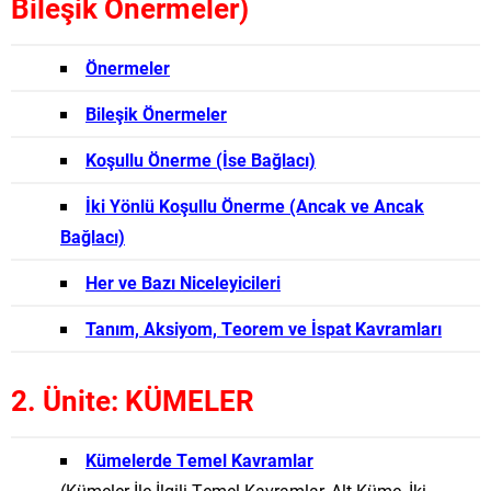
Bileşik Önermeler)
Önermeler
Bileşik Önermeler
Koşullu Önerme (İse Bağlacı)
İki Yönlü Koşullu Önerme (Ancak ve Ancak
Bağlacı)
Her ve Bazı Niceleyicileri
Tanım, Aksiyom, Teorem ve İspat Kavramları
2. Ünite: KÜMELER
Kümelerde Temel Kavramlar
(Kümeler İle İlgili Temel Kavramlar, Alt Küme, İki