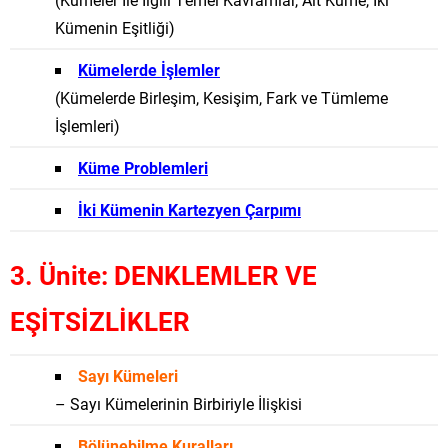
Kümenin Eşitliği)
Kümelerde İşlemler
(Kümelerde Birleşim, Kesişim, Fark ve Tümleme
İşlemleri)
Küme Problemleri
İki Kümenin Kartezyen Çarpımı
3. Ünite: DENKLEMLER VE
EŞİTSİZLİKLER
Sayı Kümeleri
– Sayı Kümelerinin Birbiriyle İlişkisi
Bölünebilme Kuralları