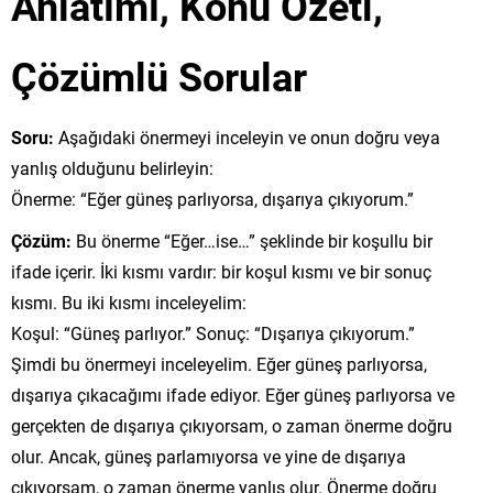
Anlatımı, Konu Özeti,
Çözümlü Sorular
Soru:
Aşağıdaki önermeyi inceleyin ve onun doğru veya
yanlış olduğunu belirleyin:
Önerme: “Eğer güneş parlıyorsa, dışarıya çıkıyorum.”
Çözüm:
Bu önerme “Eğer…ise…” şeklinde bir koşullu bir
ifade içerir. İki kısmı vardır: bir koşul kısmı ve bir sonuç
kısmı. Bu iki kısmı inceleyelim:
Koşul: “Güneş parlıyor.” Sonuç: “Dışarıya çıkıyorum.”
Şimdi bu önermeyi inceleyelim. Eğer güneş parlıyorsa,
dışarıya çıkacağımı ifade ediyor. Eğer güneş parlıyorsa ve
gerçekten de dışarıya çıkıyorsam, o zaman önerme doğru
olur. Ancak, güneş parlamıyorsa ve yine de dışarıya
çıkıyorsam, o zaman önerme yanlış olur. Önerme doğru