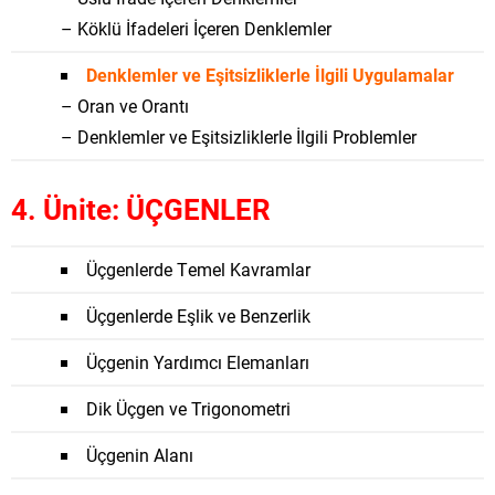
– Köklü İfadeleri İçeren Denklemler
Denklemler ve Eşitsizliklerle İlgili Uygulamalar
– Oran ve Orantı
– Denklemler ve Eşitsizliklerle İlgili Problemler
4. Ünite: ÜÇGENLER
Üçgenlerde Temel Kavramlar
Üçgenlerde Eşlik ve Benzerlik
Üçgenin Yardımcı Elemanları
Dik Üçgen ve Trigonometri
Üçgenin Alanı