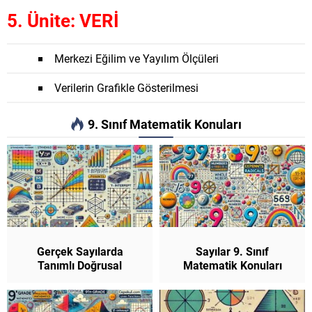
5. Ünite: VERİ
Merkezi Eğilim ve Yayılım Ölçüleri
Verilerin Grafikle Gösterilmesi
9. Sınıf Matematik Konuları
Gerçek Sayılarda
Sayılar 9. Sınıf
Tanımlı Doğrusal
Matematik Konuları
Fonksiyonlar ve Nitel
Özellikleri 9. Sınıf
Matematik