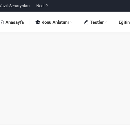
Yazılı Senaryoları
Nedir?
Anasayfa
Konu Anlatımı
Testler
Eğiti