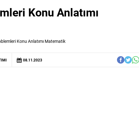
emleri Konu Anlatımı
oblemleri Konu Anlatımı Matematik
TIMI
08.11.2023