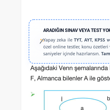
ARADIĞIN SINAV VEYA TEST YO
Yapay zeka ile
TYT, AYT, KPSS v
özel online testler, konu özetleri 
saniyeler içinde hazırlansın.
Tam