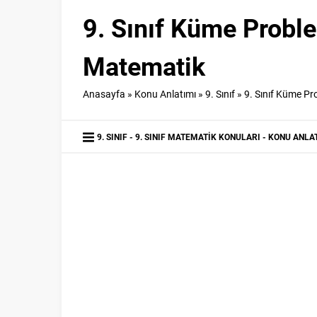
9. Sınıf Küme Probl
Matematik
Anasayfa
»
Konu Anlatımı
»
9. Sınıf
»
9. Sınıf Küme Pr
9. SINIF
9. SINIF MATEMATIK KONULARI
KONU ANLA