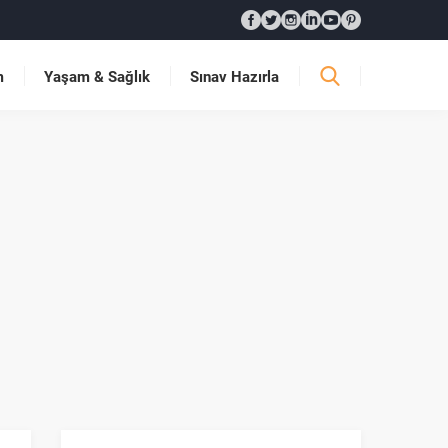
m
Yaşam & Sağlık
Sınav Hazırla