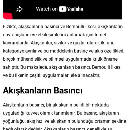
Fizikte, akışkanların basıncı ve Bernoulli İlkesi, akışkanların
davranışlarını ve etkileşimlerini anlamak için temel
kavramlardır. Akışkanlar, sıvılar ve gazlar olarak iki ana
kategoriye ayrılır ve bu maddelerin basınç ve akış özellikleri,
birçok mühendislik ve bilimsel uygulamada kritik öneme
sahiptir. Bu makalede, akışkanların basıncı, Bernoulli İlkesi
ve bu ilkenin çeşitli uygulamaları ele alınacaktır.
Akışkanların Basıncı
Akışkanların basıncı, bir akışkanın belirli bir noktada
uyguladığı kuvvet olarak tanımlanır. Bu basınç, akışkanın
yoğunluğu, akış hızı ve akışkanın bulunduğu ortamın şekline
bağlı olarak değişir. Akışkanların basıncı, genellikle şu