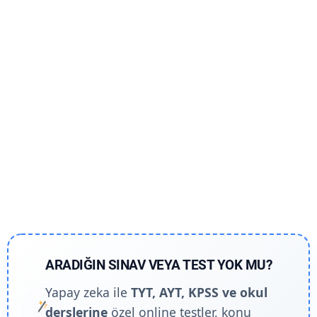
ARADIĞIN SINAV VEYA TEST YOK MU?
Yapay zeka ile
TYT, AYT, KPSS ve okul
derslerine
özel online testler, konu