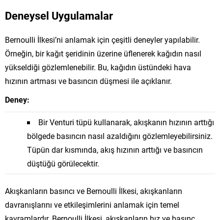
Deneysel Uygulamalar
Bernoulli İlkesi’ni anlamak için çeşitli deneyler yapılabilir.
Örneğin, bir kağıt şeridinin üzerine üflenerek kağıdın nasıl
yükseldiği gözlemlenebilir. Bu, kağıdın üstündeki hava
hızının artması ve basıncın düşmesi ile açıklanır.
Deney:
Bir Venturi tüpü kullanarak, akışkanın hızının arttığı
bölgede basıncın nasıl azaldığını gözlemleyebilirsiniz.
Tüpün dar kısmında, akış hızının arttığı ve basıncın
düştüğü görülecektir.
Akışkanların basıncı ve Bernoulli İlkesi, akışkanların
davranışlarını ve etkileşimlerini anlamak için temel
kavramlardır. Bernoulli İlkesi, akışkanların hız ve basınç