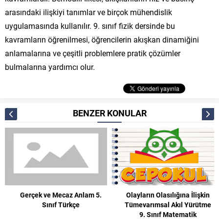
arasındaki ilişkiyi tanımlar ve birçok mühendislik
uygulamasında kullanılır. 9. sınıf fizik dersinde bu
kavramların öğrenilmesi, öğrencilerin akışkan dinamiğini
anlamalarına ve çeşitli problemlere pratik çözümler
bulmalarına yardımcı olur.
BENZER KONULAR
Olayların Olasılığına İlişkin
Bölge ve Bölge Sınırı 9. Sınıf
Tümevarımsal Akıl Yürütme
Coğrafya
9. Sınıf Matematik