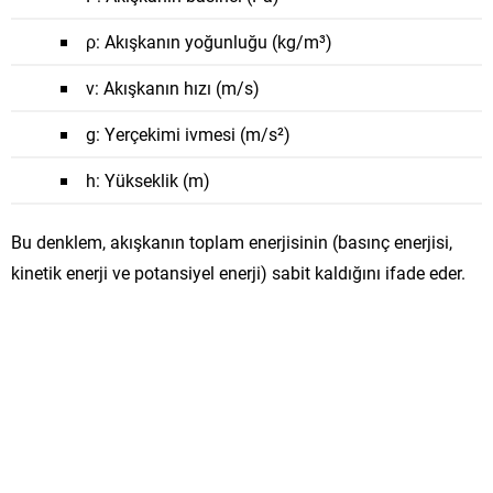
ρ
: Akışkanın yoğunluğu (kg/m³)
v
: Akışkanın hızı (m/s)
g
: Yerçekimi ivmesi (m/s²)
h
: Yükseklik (m)
Bu denklem, akışkanın toplam enerjisinin (basınç enerjisi,
kinetik enerji ve potansiyel enerji) sabit kaldığını ifade eder.