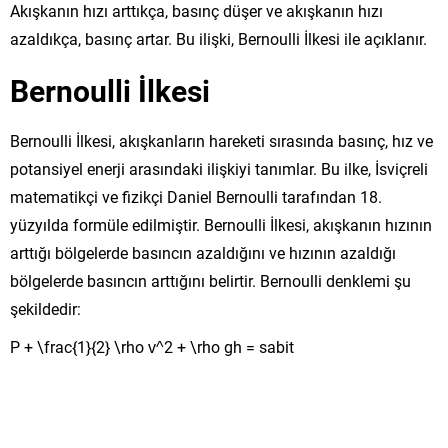
Akışkanın hızı arttıkça, basınç düşer ve akışkanın hızı
azaldıkça, basınç artar. Bu ilişki, Bernoulli İlkesi ile açıklanır.
Bernoulli İlkesi
Bernoulli İlkesi, akışkanların hareketi sırasında basınç, hız ve
potansiyel enerji arasındaki ilişkiyi tanımlar. Bu ilke, İsviçreli
matematikçi ve fizikçi Daniel Bernoulli tarafından 18.
yüzyılda formüle edilmiştir. Bernoulli İlkesi, akışkanın hızının
arttığı bölgelerde basıncın azaldığını ve hızının azaldığı
bölgelerde basıncın arttığını belirtir. Bernoulli denklemi şu
şekildedir:
P + \frac{1}{2} \rho v^2 + \rho gh = sabit