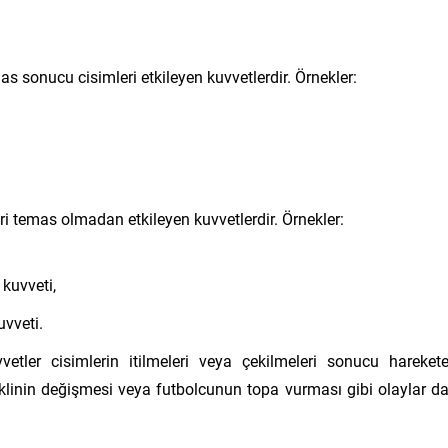
mas sonucu cisimleri etkileyen kuvvetlerdir. Örnekler:
eri temas olmadan etkileyen kuvvetlerdir. Örnekler:
 kuvveti,
uvveti.
etler cisimlerin itilmeleri veya çekilmeleri sonucu hareket
klinin değişmesi veya futbolcunun topa vurması gibi olaylar d