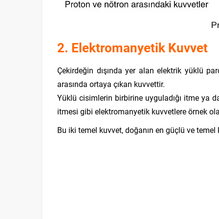
2. Elektromanyetik Kuvvet
Çekirdeğin dışında yer alan elektrik yüklü parç
arasında ortaya çıkan kuvvettir.
Yüklü cisimlerin birbirine uyguladığı itme ya d
itmesi gibi elektromanyetik kuvvetlere örnek olar
Bu iki temel kuvvet, doğanın en güçlü ve temel k