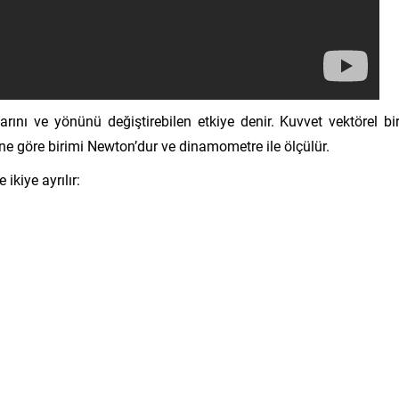
ularını ve yönünü değiştirebilen etkiye denir. Kuvvet vektörel bi
mine göre birimi Newton’dur ve dinamometre ile ölçülür.
ikiye ayrılır: