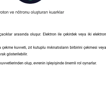
acıklar arasında oluşur. Elektron ile çekirdek veya iki elektro
a çekme kuvveti, zıt kutuplu mıknatısların birbirini çekmesi vey
ak gösterilebilir.
uvvetlerinden olup, evrenin işleyişinde önemli rol oynarlar.