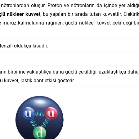
nötronlardan oluşur. Proton ve nötronların da içinde yer aldığ
lü nükleer kuvvet
, bu yapıları bir arada tutan kuvvettir. Elektri
e maruz kalmalarına rağmen, güçlü nükleer kuvvet çekirdeği bi
 Menzili oldukça kısadır.
rın birbirine yaklaştıkça daha güçlü çekildiği, uzaklaştıkça daha
u kuvvet, lastik bant etkisi gösterir.