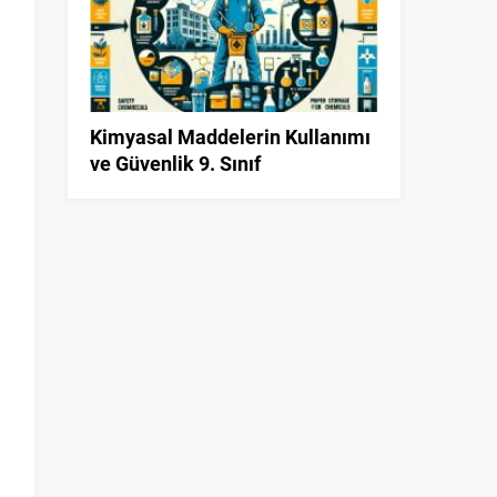
Kimyasal Maddelerin Kullanımı
n
ve Güvenlik 9. Sınıf
a