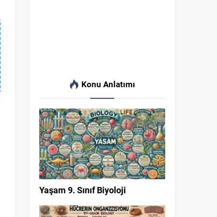
Konu Anlatımı
Yaşam 9. Sınıf Biyoloji