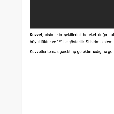
Kuvvet
, cisimlerin şekillerini, hareket doğrult
büyüklüktür ve “F” ile gösterilir. SI birim siste
Kuvvetler temas gerektirip gerektirmediğine göre 