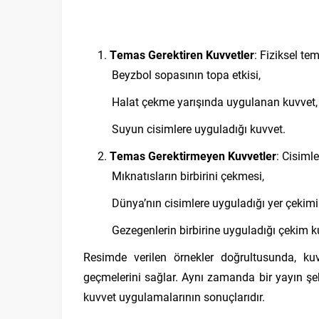
Temas Gerektiren Kuvvetler
: Fiziksel te
Beyzbol sopasının topa etkisi,
Halat çekme yarışında uygulanan kuvvet,
Suyun cisimlere uyguladığı kuvvet.
Temas Gerektirmeyen Kuvvetler
: Cisiml
Mıknatısların birbirini çekmesi,
Dünya’nın cisimlere uyguladığı yer çekimi
Gezegenlerin birbirine uyguladığı çekim k
Resimde verilen örnekler doğrultusunda, kuvv
geçmelerini sağlar. Aynı zamanda bir yayın şe
kuvvet uygulamalarının sonuçlarıdır.