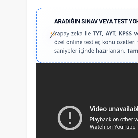
ARADIĞIN SINAV VEYA TEST YO
Yapay zeka ile
TYT, AYT, KPSS v
özel online testler, konu özetleri 
saniyeler içinde hazırlansın.
Tam