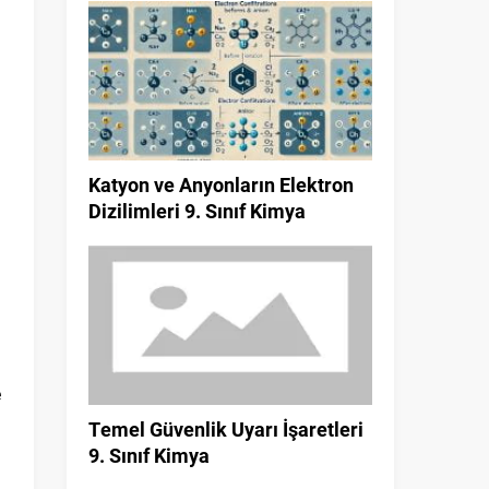
Katyon ve Anyonların Elektron
Dizilimleri 9. Sınıf Kimya
e
a
Temel Güvenlik Uyarı İşaretleri
9. Sınıf Kimya