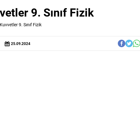
tler 9. Sınıf Fizik
vvetler 9. Sınıf Fizik
25.09.2024