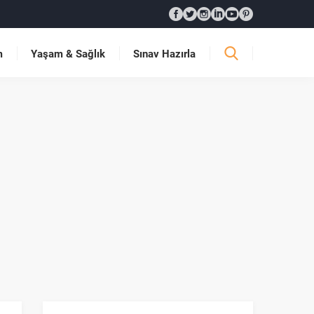
m
Yaşam & Sağlık
Sınav Hazırla