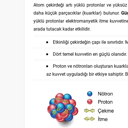
Atom çekirdeği artı yüklü protonlar ve yüksüz 
daha küçük parçacıklar (kuarklar) bulunur.
Güç
yüklü protonlar elektromanyetik itme kuvvetin
arada tutacak kadar etkilidir.
Etkinliği çekirdeğin çapı ile sınırlıdır.
Dört temel kuvvetin en güçlü olanıdır.
Proton ve nötronları oluşturan kuarkla
az kuvvet uyguladığı bir etkiye sahiptir. B