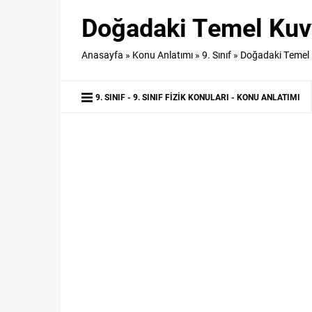
Doğadaki Temel Kuvve
Anasayfa
»
Konu Anlatımı
»
9. Sınıf
»
Doğadaki Temel Ku
9. SINIF
9. SINIF FIZIK KONULARI
KONU ANLATIMI