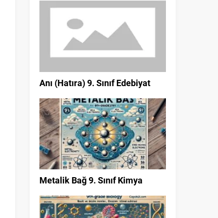
Anı (Hatıra) 9. Sınıf Edebiyat
Metalik Bağ 9. Sınıf Kimya