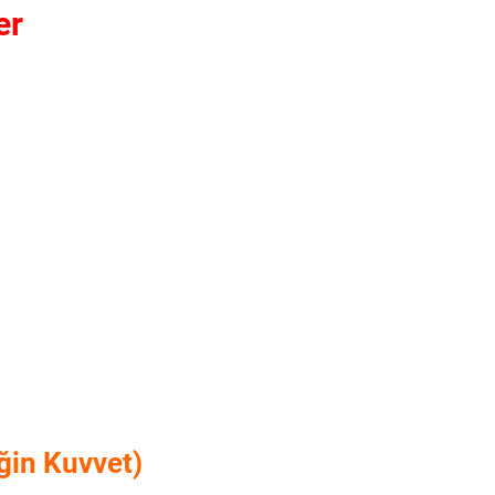
er
ğin Kuvvet)