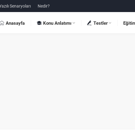
Yazılı Senaryoları
Nedir?
Anasayfa
Konu Anlatımı
Testler
Eğiti