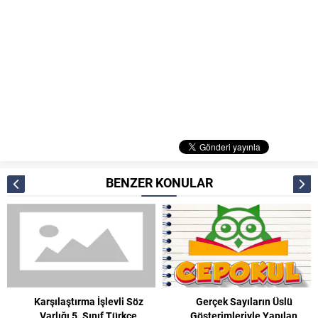
BENZER KONULAR
Karşılaştırma İşlevli Söz
Gerçek Sayıların Üslü
Varlığı 5. Sınıf Türkçe
Gösterimleriyle Yapılan