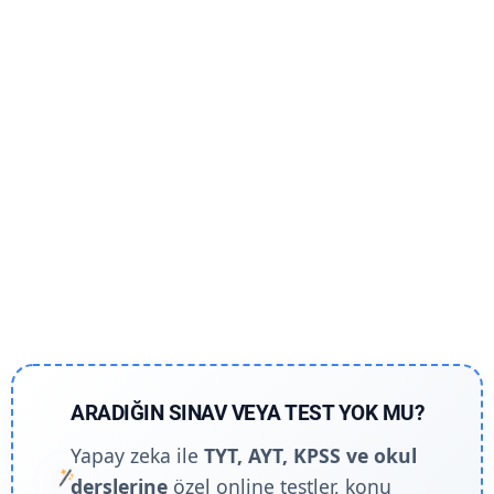
ARADIĞIN SINAV VEYA TEST YOK MU?
Yapay zeka ile
TYT, AYT, KPSS ve okul
derslerine
özel online testler, konu