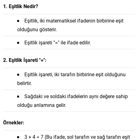
1. Eşitlik Nedir?
Eşitlik, iki matematiksel ifadenin birbirine eşit
olduğunu gösterir.
Eşitlik işareti "=" ile ifade edilir.
2. Eşitlik İşareti "=":
Eşitlik işareti, iki tarafın birbirine eşit olduğunu
belirtir.
Sağdaki ve soldaki ifadelerin aynı değere sahip
olduğu anlamına gelir.
Örnekler:
3 + 4 = 7 (Bu ifade, sol tarafın ve sağ tarafın eşit