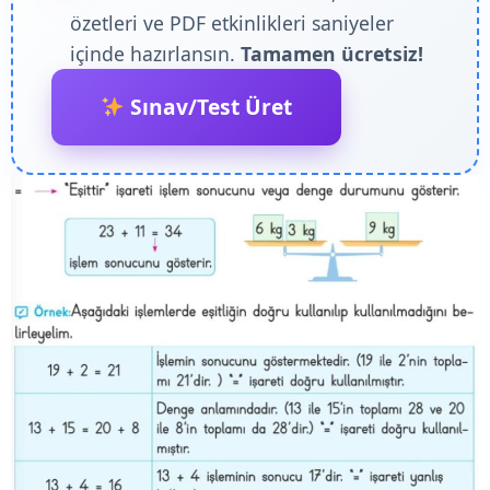
özetleri ve PDF etkinlikleri saniyeler
içinde hazırlansın.
Tamamen ücretsiz!
Sınav/Test Üret