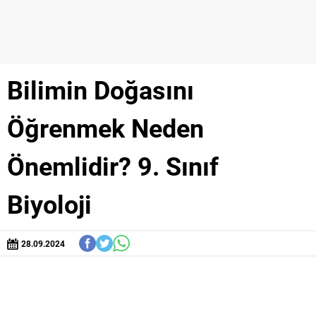
Bilimin Doğasını
Öğrenmek Neden
Önemlidir? 9. Sınıf
Biyoloji
28.09.2024