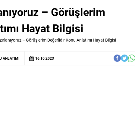
lanıyoruz – Görüşlerim
tımı Hayat Bilgisi
zırlanıyoruz – Görüşlerim Değerlidir Konu Anlatımı Hayat Bilgisi
U ANLATIMI
16.10.2023