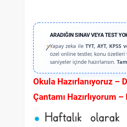
ARADIĞIN SINAV VEYA TEST YO
Yapay zeka ile
TYT, AYT, KPSS v
özel online testler, konu özetleri 
saniyeler içinde hazırlansın.
Tam
Okula Hazırlanıyoruz – 
Çantamı Hazırlıyorum – P