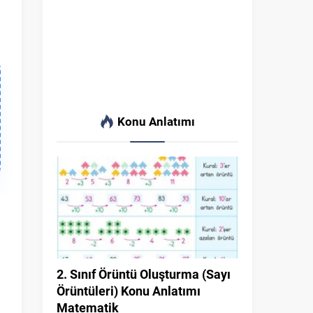
Konu Anlatımı
2. Sınıf Örüntü Oluşturma (Sayı
Örüntüleri) Konu Anlatımı
Matematik