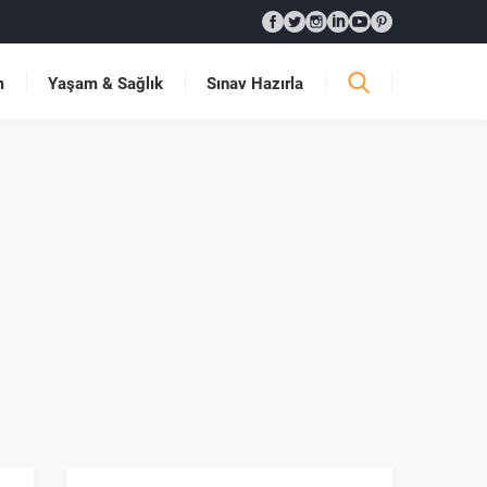
m
Yaşam & Sağlık
Sınav Hazırla