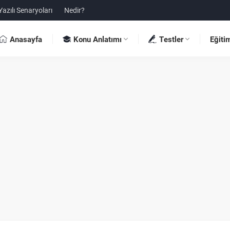
Yazılı Senaryoları
Nedir?
Anasayfa
Konu Anlatımı
Testler
Eğiti