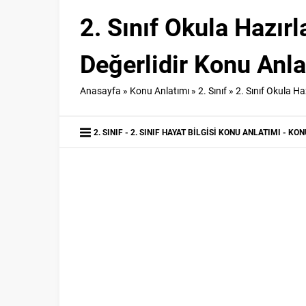
2. Sınıf Okula Hazır
Değerlidir Konu Anla
Anasayfa
»
Konu Anlatımı
»
2. Sınıf
»
2. Sınıf Okula Ha
2. SINIF
2. SINIF HAYAT BILGISI KONU ANLATIMI
KON