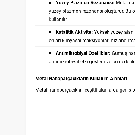
Yüzey Plazmon Rezonansı:
Metal nano
yüzey plazmon rezonansı oluşturur. Bu öz
kullanılır.
Katalitik Aktivite:
Yüksek yüzey alanı, m
onları kimyasal reaksiyonları hızlandırmad
Antimikrobiyal Özellikler:
Gümüş nanop
antimikrobiyal etki gösterir ve bu nedenl
Metal Nanoparçacıkların Kullanım Alanları
Metal nanoparçacıklar, çeşitli alanlarda geniş b