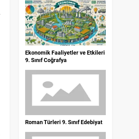
,
m
n
Ekonomik Faaliyetler ve Etkileri
9. Sınıf Coğrafya
Roman Türleri 9. Sınıf Edebiyat