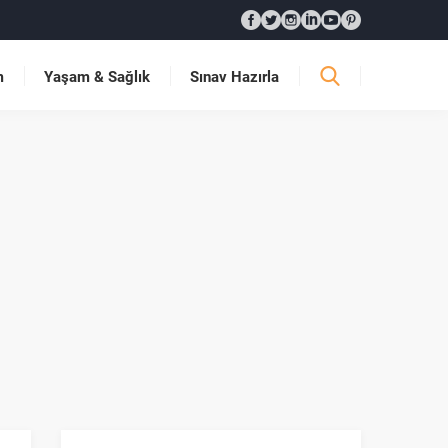
m
Yaşam & Sağlık
Sınav Hazırla