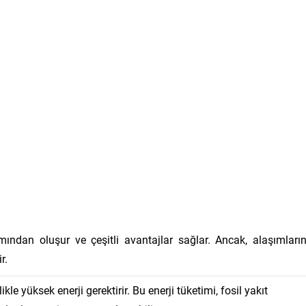
mından oluşur ve çeşitli avantajlar sağlar. Ancak, alaşımları
r.
kle yüksek enerji gerektirir. Bu enerji tüketimi, fosil yakıt