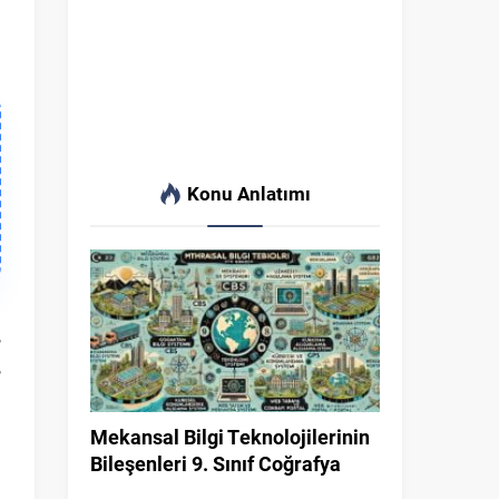
Konu Anlatımı
n
,
,
a
ı
Mekansal Bilgi Teknolojilerinin
Bileşenleri 9. Sınıf Coğrafya