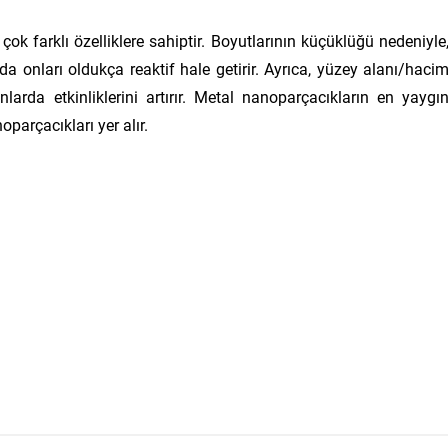
ok farklı özelliklere sahiptir. Boyutlarının küçüklüğü nedeniyle
da onları oldukça reaktif hale getirir. Ayrıca, yüzey alanı/haci
larda etkinliklerini artırır. Metal nanoparçacıkların en yaygı
oparçacıkları yer alır.