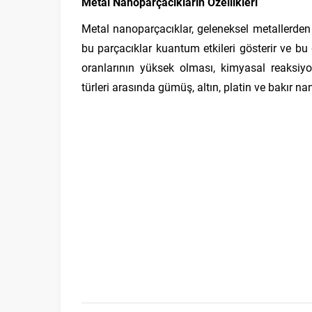
Metal Nanoparçacıkların Özellikleri
Metal nanoparçacıklar, geleneksel metallerden ç
bu parçacıklar kuantum etkileri gösterir ve bu 
oranlarının yüksek olması, kimyasal reaksiyon
türleri arasında gümüş, altın, platin ve bakır nan