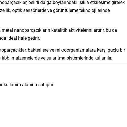
parçacıklar, belirli dalga boylarındaki ışıkla etkileşime girerek
ellik, optik sensörlerde ve görüntüleme teknolojilerinde
etal nanoparçacıkların katalitik aktivitelerini artırır, bu da
a ideal hale getirir.
arçacıklar, bakterilere ve mikroorganizmalara karşı güçlü bir
e tıbbi malzemelerde ve su arıtma sistemlerinde kullanılır.
ir kullanım alanına sahiptir: