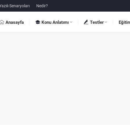
Yazılı Senaryoları
Nedir?
Anasayfa
Konu Anlatımı
Testler
Eğiti