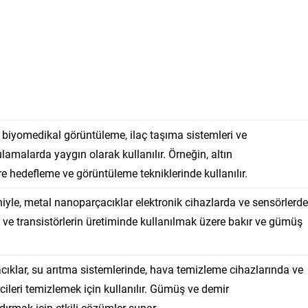
 biyomedikal görüntüleme, ilaç taşıma sistemleri ve
lamalarda yaygın olarak kullanılır. Örneğin, altın
e hedefleme ve görüntüleme tekniklerinde kullanılır.
niyle, metal nanoparçacıklar elektronik cihazlarda ve sensörlerde
rin ve transistörlerin üretiminde kullanılmak üzere bakır ve gümüş
ıklar, su arıtma sistemlerinde, hava temizleme cihazlarında ve
icileri temizlemek için kullanılır. Gümüş ve demir
dırmak için etkili çözümler sunar.