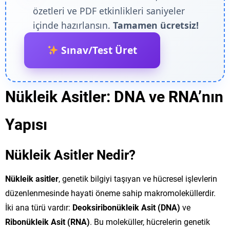
özetleri ve PDF etkinlikleri saniyeler
içinde hazırlansın.
Tamamen ücretsiz!
Sınav/Test Üret
Nükleik Asitler: DNA ve RNA’nın
Yapısı
Nükleik Asitler Nedir?
Nükleik asitler
, genetik bilgiyi taşıyan ve hücresel işlevlerin
düzenlenmesinde hayati öneme sahip makromoleküllerdir.
İki ana türü vardır:
Deoksiribonükleik Asit (DNA)
ve
Ribonükleik Asit (RNA)
. Bu moleküller, hücrelerin genetik