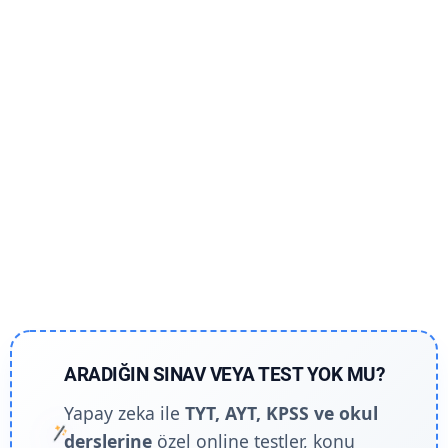
ARADIĞIN SINAV VEYA TEST YOK MU?
Yapay zeka ile
TYT, AYT, KPSS ve okul
derslerine
özel online testler, konu