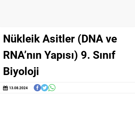
Nükleik Asitler (DNA ve
RNA’nın Yapısı) 9. Sınıf
Biyoloji
13.08.2024