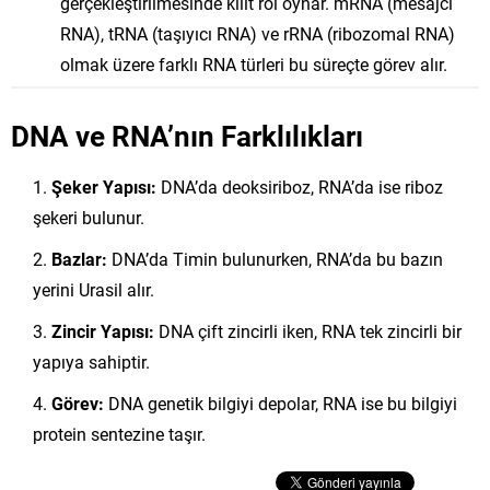
gerçekleştirilmesinde kilit rol oynar. mRNA (mesajcı
RNA), tRNA (taşıyıcı RNA) ve rRNA (ribozomal RNA)
olmak üzere farklı RNA türleri bu süreçte görev alır.
DNA ve RNA’nın Farklılıkları
Şeker Yapısı:
DNA’da deoksiriboz, RNA’da ise riboz
şekeri bulunur.
Bazlar:
DNA’da Timin bulunurken, RNA’da bu bazın
yerini Urasil alır.
Zincir Yapısı:
DNA çift zincirli iken, RNA tek zincirli bir
yapıya sahiptir.
Görev:
DNA genetik bilgiyi depolar, RNA ise bu bilgiyi
protein sentezine taşır.