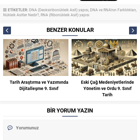
ETİKETLER:
DNA (Deoksiribonükleik Asit) yapısı
,
DNA ve RNA'nın Farklılıkları
,
Nükleik Asitler Nedir?
,
RNA (Ribonükleik Asit) yapısı
BENZER KONULAR
Tarih Araştırma ve Yazımında
Eski Çağ Medeniyetlerinde
Dijitalleşme 9. Sınıf
Yönetim ve Ordu 9. Sınıf
Tarih
BİR YORUM YAZIN