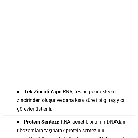
Tek Zincirli Yapı:
RNA, tek bir polinükleotit
zincirinden oluşur ve daha kısa süreli bilgi taşıyıcı
görevler üstlenir.
Protein Sentezi:
RNA, genetik bilginin DNA’dan
ribozomlara taşınarak protein sentezinin