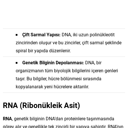
Çift Sarmal Yapısı:
DNA, iki uzun polinükleotit
zincirinden oluşur ve bu zincirler, çift sarmal şeklinde
spiral bir yapıda düzenlenir.
Genetik Bilginin Depolanması:
DNA, bir
organizmanın tüm biyolojik bilgilerini içeren genleri
taşır. Bu bilgiler, hücre bölünmesi sırasında
kopyalanarak yeni hücrelere aktarılır.
RNA (Ribonükleik Asit)
RNA
, genetik bilginin DNA’dan proteinlere taşınmasında
görev alır ve genellikle tek zincirli bir yapıya sahiptir. RNA’nın