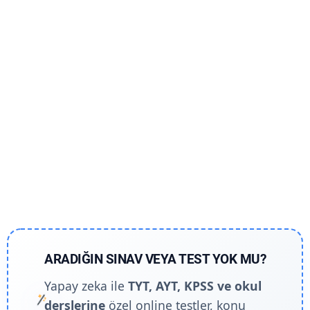
ARADIĞIN SINAV VEYA TEST YOK MU?
Yapay zeka ile
TYT, AYT, KPSS ve okul
derslerine
özel online testler, konu