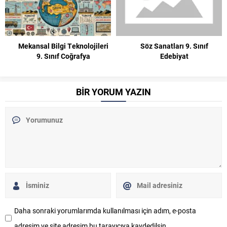
Mekansal Bilgi Teknolojileri
Söz Sanatları 9. Sınıf
9. Sınıf Coğrafya
Edebiyat
BİR YORUM YAZIN
Daha sonraki yorumlarımda kullanılması için adım, e-posta
adresim ve site adresim bu tarayıcıya kaydedilsin.