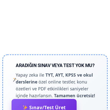
ARADIĞIN SINAV VEYA TEST YOK MU?
Yapay zeka ile
TYT, AYT, KPSS ve okul
derslerine
özel online testler, konu
özetleri ve PDF etkinlikleri saniyeler
içinde hazırlansın.
Tamamen ücretsiz!
Sınav/Test Üret