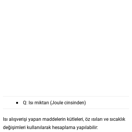
Q
: Isı miktarı (Joule cinsinden)
Isı alışverişi yapan maddelerin kütleleri, öz ısıları ve sıcaklık
değişimleri kullanılarak hesaplama yapılabilir: