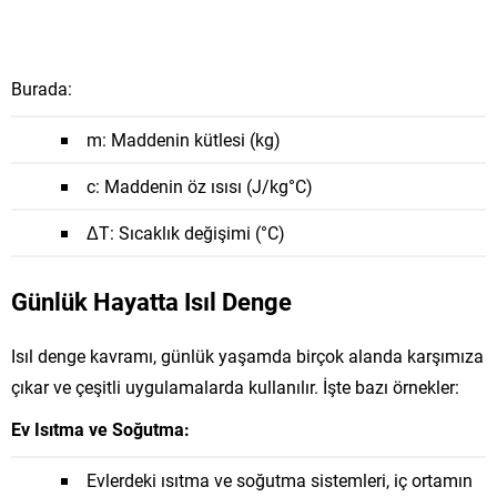
Burada:
m
: Maddenin kütlesi (kg)
c
: Maddenin öz ısısı (J/kg°C)
Δ
T
: Sıcaklık değişimi (°C)
Günlük Hayatta Isıl Denge
Isıl denge kavramı, günlük yaşamda birçok alanda karşımıza
çıkar ve çeşitli uygulamalarda kullanılır. İşte bazı örnekler:
Ev Isıtma ve Soğutma:
Evlerdeki ısıtma ve soğutma sistemleri, iç ortamın