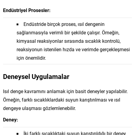
Endüstriyel Prosesler:
Endüstride birçok proses, ısıl dengenin
sağlanmasıyla verimli bir şekilde çalışır. Örneğin,
kimyasal reaksiyonlar sırasında sıcaklık kontrolü,
reaksiyonun istenilen hızda ve verimde gerçekleşmesi
için önemlidir.
Deneysel Uygulamalar
Isıl denge kavramını anlamak için basit deneyler yapılabilir.
Örneğin, farklı sıcaklıklardaki suyun karıştırılması ve ısıl
dengeye ulaşması gözlemlenebilir.
Deney:
İki farklı sıcaklıktaki suyun karıştırıldığı bir deney