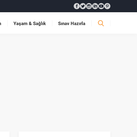
m
Yaşam & Sağlık
Sınav Hazırla