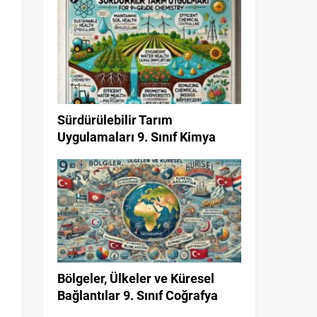
Sürdürülebilir Tarım
Uygulamaları 9. Sınıf Kimya
Bölgeler, Ülkeler ve Küresel
Bağlantılar 9. Sınıf Coğrafya