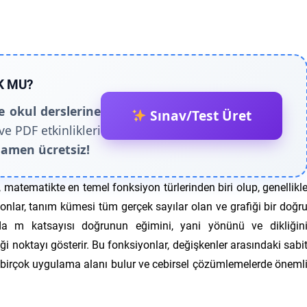
K MU?
e okul derslerine
Sınav/Test Üret
ve PDF etkinlikleri
amen ücretsiz!
 matematikte en temel fonksiyon türlerinden biri olup, genellikl
yonlar, tanım kümesi tüm gerçek sayılar olan ve grafiği bir doğr
rda
m
katsayısı doğrunun eğimini, yani yönünü ve dikliğin
ği noktayı gösterir. Bu fonksiyonlar, değişkenler arasındaki sabi
a birçok uygulama alanı bulur ve cebirsel çözümlemelerde öneml