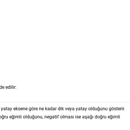
e edilir:
 yatay eksene göre ne kadar dik veya yatay olduğunu gösterir.
ğru eğimli olduğunu, negatif olması ise aşağı doğru eğimli