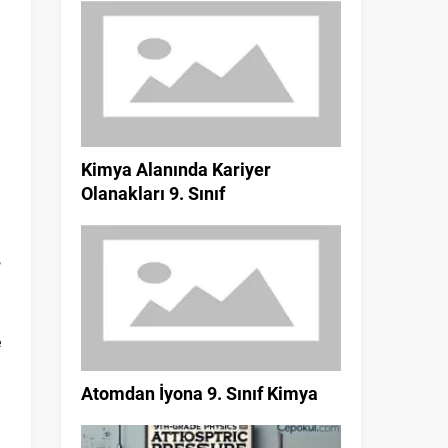
Kimya Alanında Kariyer
Olanakları 9. Sınıf
,
u
e
Atomdan İyona 9. Sınıf Kimya