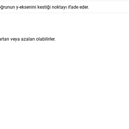
ğrunun y-eksenini kestiği noktayı ifade eder.
rtan veya azalan olabilirler.