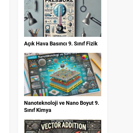
Açık Hava Basıncı 9. Sınıf Fizik
Nanoteknoloji ve Nano Boyut 9.
Sınıf Kimya