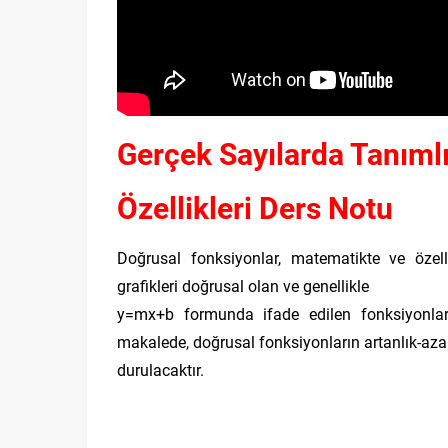
Gerçek Sayılarda Tanımlı
Özellikleri Ders Notu
Doğrusal fonksiyonlar, matematikte ve özelli
grafikleri doğrusal olan ve genellikle
y
=
m
x
+
b
formunda ifade edilen fonksiyonla
makalede, doğrusal fonksiyonların artanlık-azal
durulacaktır.