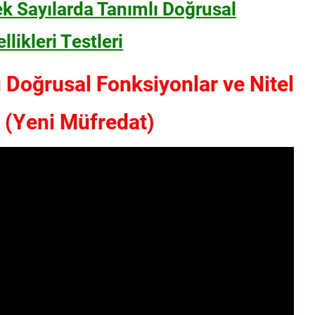
ek Sayılarda Tanımlı Doğrusal
likleri Testleri
 Doğrusal Fonksiyonlar ve Nitel
ı (Yeni Müfredat)