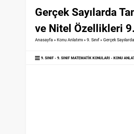
Gerçek Sayılarda Ta
ve Nitel Özellikleri 
Anasayfa
»
Konu Anlatımı
»
9. Sınıf
»
Gerçek Sayılarda 
9. SINIF
9. SINIF MATEMATIK KONULARI
KONU ANLA