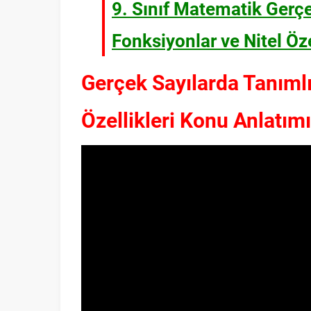
9. Sınıf Matematik Gerç
Fonksiyonlar ve Nitel Özel
Gerçek Sayılarda Tanımlı
Özellikleri Konu Anlatım