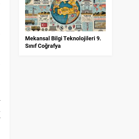
Mekansal Bilgi Teknolojileri 9.
Sınıf Coğrafya
l
r
,
r