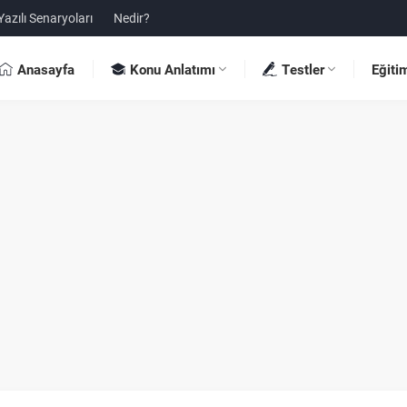
Yazılı Senaryoları
Nedir?
Anasayfa
Konu Anlatımı
Testler
Eğiti