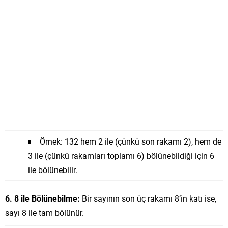
Örnek: 132 hem 2 ile (çünkü son rakamı 2), hem de
3 ile (çünkü rakamları toplamı 6) bölünebildiği için 6
ile bölünebilir.
6. 8 ile Bölünebilme:
Bir sayının son üç rakamı 8’in katı ise,
sayı 8 ile tam bölünür.