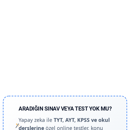
ARADIĞIN SINAV VEYA TEST YOK MU?
Yapay zeka ile
TYT, AYT, KPSS ve okul
derslerine
özel online testler, konu