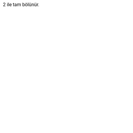
2 ile tam bölünür.