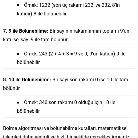
Örnek: 1232 (son üç rakamı 232, ve 232, 8’in
katıdır) 8 ile bölünebilir.
7. 9 ile Bölünebilme:
Bir sayının rakamlarının toplamı 9’un
katı ise, sayı 9 ile tam bölünür.
Örnek: 243 (2 + 4 + 3 = 9 ve 9, 9’un katıdır) 9 ile
bölünebilir.
8. 10 ile Bölünebilme:
Bir sayı son rakamı 0 ise 10 ile tam
bölünür.
Örnek: 340 son rakamı 0 olduğu için 10 ile
bölünebilir.
Bölme algoritması ve bölünebilme kuralları, matematiksel
işlemleri daha verimli ve hızlı bir şekilde gerçekleştirmemizi