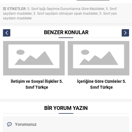
ETİKETLER:
5. Sınıf Işığı Geçirme Durumlarına Göre Maddeler
,
5. Sınıf
saydam maddeler
,
5. Sınıf saydam olmayan opak maddeler
,
5. Sınıf yarı
saydam maddeler
BENZER KONULAR
İletişim ve Sosyal İlişkiler 5.
İçeriğine Göre Cümleler 5.
Sınıf Türkçe
Sınıf Türkçe
BİR YORUM YAZIN