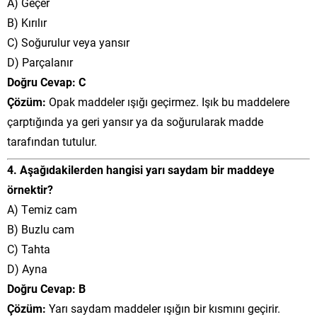
A) Geçer
B) Kırılır
C) Soğurulur veya yansır
D) Parçalanır
Doğru Cevap: C
Çözüm:
Opak maddeler ışığı geçirmez. Işık bu maddelere
çarptığında ya geri yansır ya da soğurularak madde
tarafından tutulur.
4. Aşağıdakilerden hangisi yarı saydam bir maddeye
örnektir?
A) Temiz cam
B) Buzlu cam
C) Tahta
D) Ayna
Doğru Cevap: B
Çözüm:
Yarı saydam maddeler ışığın bir kısmını geçirir.