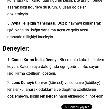
kullanarak bir kartondan figürler kesin. Duvara bir perde
asarak ışığı figürlere düşürün. Oluşan gölgeleri
gözlemleyin.
Ayna ile Işığın Yansıması:
Düz bir aynayı kullanarak
ışığı yansıtın. Işığın yansıma açısı ve geliş açısı
arasındaki ilişkiyi inceleyin.
Deneyler:
Camın Kırma İndisi Deneyi:
Bir su dolu kaba bir kalem
koyun. Kalem suya daldığında eğri görünür. Bu, suyun
ışığı kırma özelliğini gösterir.
Lens Deneyi:
Convex (küresel) ve concave (içbükey)
lensler kullanarak odaklama ve dağıtma özelliklerini
gözlemleyin. Işığın lenslerden nasıl etkilendiğini not edin.