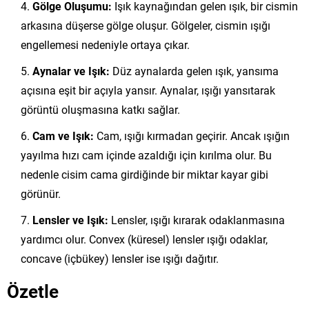
Gölge Oluşumu:
Işık kaynağından gelen ışık, bir cismin
arkasına düşerse gölge oluşur. Gölgeler, cismin ışığı
engellemesi nedeniyle ortaya çıkar.
Aynalar ve Işık:
Düz aynalarda gelen ışık, yansıma
açısına eşit bir açıyla yansır. Aynalar, ışığı yansıtarak
görüntü oluşmasına katkı sağlar.
Cam ve Işık:
Cam, ışığı kırmadan geçirir. Ancak ışığın
yayılma hızı cam içinde azaldığı için kırılma olur. Bu
nedenle cisim cama girdiğinde bir miktar kayar gibi
görünür.
Lensler ve Işık:
Lensler, ışığı kırarak odaklanmasına
yardımcı olur. Convex (küresel) lensler ışığı odaklar,
concave (içbükey) lensler ise ışığı dağıtır.
Özetle