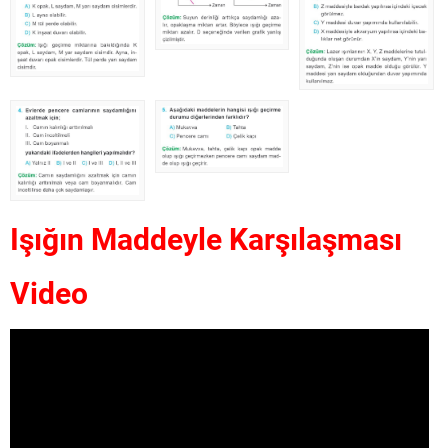
Işığın Maddeyle Karşılaşması
Video