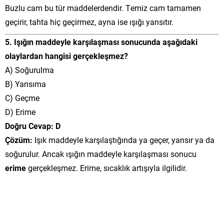
Buzlu cam bu tür maddelerdendir. Temiz cam tamamen
geçirir, tahta hiç geçirmez, ayna ise ışığı yansıtır.
5. Işığın maddeyle karşılaşması sonucunda aşağıdaki
olaylardan hangisi gerçekleşmez?
A) Soğurulma
B) Yansıma
C) Geçme
D) Erime
Doğru Cevap: D
Çözüm:
Işık maddeyle karşılaştığında ya geçer, yansır ya da
soğurulur. Ancak ışığın maddeyle karşılaşması sonucu
erime
gerçekleşmez. Erime, sıcaklık artışıyla ilgilidir.