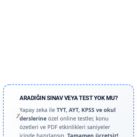
ARADIĞIN SINAV VEYA TEST YOK MU?
Yapay zeka ile
TYT, AYT, KPSS ve okul
derslerine
özel online testler, konu
özetleri ve PDF etkinlikleri saniyeler
içinde hazırlansın.
Tamamen ücretsiz!