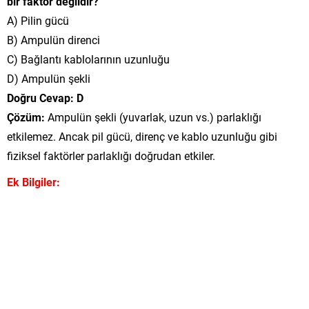
bir faktör değildir?
A) Pilin gücü
B) Ampulün direnci
C) Bağlantı kablolarının uzunluğu
D) Ampulün şekli
Doğru Cevap: D
Çözüm:
Ampulün şekli (yuvarlak, uzun vs.) parlaklığı
etkilemez. Ancak pil gücü, direnç ve kablo uzunluğu gibi
fiziksel faktörler parlaklığı doğrudan etkiler.
Ek Bilgiler: