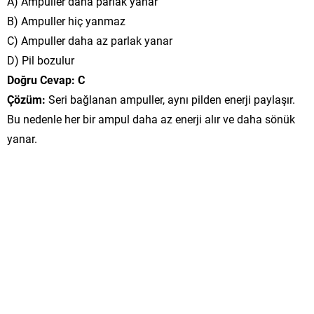
A) Ampuller daha parlak yanar
B) Ampuller hiç yanmaz
C) Ampuller daha az parlak yanar
D) Pil bozulur
Doğru Cevap: C
Çözüm:
Seri bağlanan ampuller, aynı pilden enerji paylaşır.
Bu nedenle her bir ampul daha az enerji alır ve daha sönük
yanar.