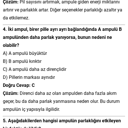
Çözüm:
Pil sayısını artırmak, ampule giden enerji miktarını
artırır ve parlaklık artar. Diğer seçenekler parlaklığı azaltır ya
da etkilemez.
4. İki ampul, birer pille ayrı ayrı bağlandığında A ampulü B
ampulünden daha parlak yanıyorsa, bunun nedeni ne
olabilir?
A) A ampulü büyüktür
B) B ampulü kırıktır
C) A ampulü daha az dirençlidir
D) Pillerin markası aynıdır
Doğru Cevap: C
Çözüm:
Direnci daha az olan ampulden daha fazla akım
geçer, bu da daha parlak yanmasına neden olur. Bu durum
ampulün iç yapısıyla ilgilidir.
5. Aşağıdakilerden hangisi ampulün parlaklığını etkileyen