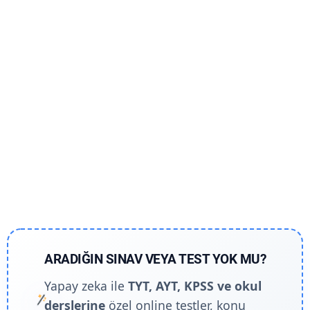
ARADIĞIN SINAV VEYA TEST YOK MU?
Yapay zeka ile
TYT, AYT, KPSS ve okul
derslerine
özel online testler, konu