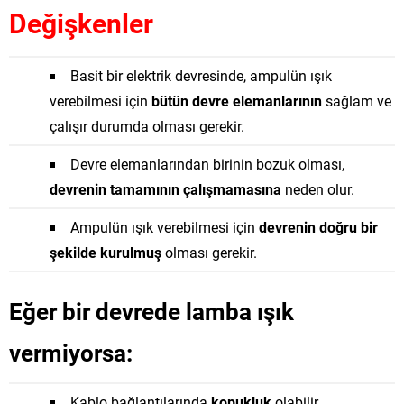
Değişkenler
Basit bir elektrik devresinde, ampulün ışık
verebilmesi için
bütün devre elemanlarının
sağlam ve
çalışır durumda olması gerekir.
Devre elemanlarından birinin bozuk olması,
devrenin tamamının çalışmamasına
neden olur.
Ampulün ışık verebilmesi için
devrenin doğru bir
şekilde kurulmuş
olması gerekir.
Eğer bir devrede lamba ışık
vermiyorsa:
Kablo bağlantılarında
kopukluk
olabilir.