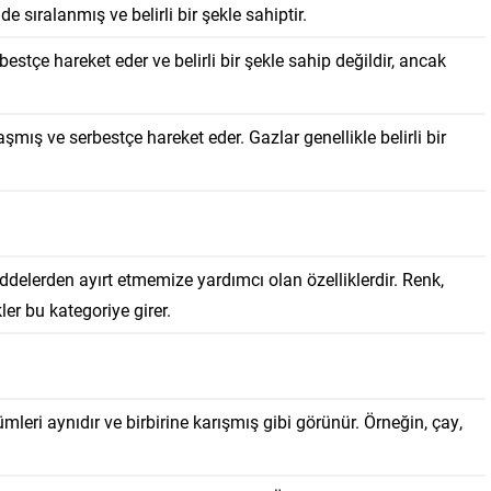
e sıralanmış ve belirli bir şekle sahiptir.
estçe hareket eder ve belirli bir şekle sahip değildir, ancak
şmış ve serbestçe hareket eder. Gazlar genellikle belirli bir
addelerden ayırt etmemize yardımcı olan özelliklerdir. Renk,
ler bu kategoriye girer.
leri aynıdır ve birbirine karışmış gibi görünür. Örneğin, çay,