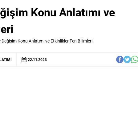
eğişim Konu Anlatımı ve
eri
 Değişim Konu Anlatımı ve Etkinlikler Fen Bilimleri
LATIMI
22.11.2023