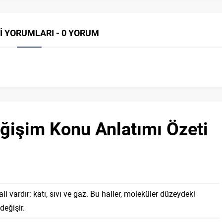
İ YORUMLARI - 0 YORUM
eğişim Konu Anlatımı Özeti
 vardır: katı, sıvı ve gaz. Bu haller, moleküler düzeydeki
değişir.