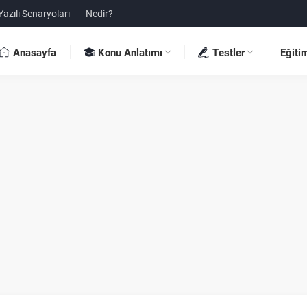
Yazılı Senaryoları
Nedir?
Anasayfa
Konu Anlatımı
Testler
Eğiti