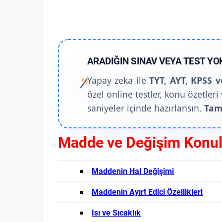
ARADIĞIN SINAV VEYA TEST YO
Yapay zeka ile
TYT, AYT, KPSS v
özel online testler, konu özetleri 
saniyeler içinde hazırlansın.
Tam
Madde ve Değişim Konul
Maddenin Hal Değişimi
Maddenin Ayırt Edici Özellikleri
Isı ve Sıcaklık