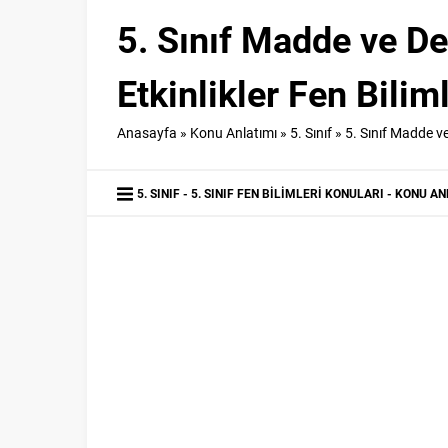
5. Sınıf Madde ve D
Etkinlikler Fen Biliml
Anasayfa
»
Konu Anlatımı
»
5. Sınıf
»
5. Sınıf Madde ve
5. SINIF
5. SINIF FEN BILIMLERI KONULARI
KONU AN