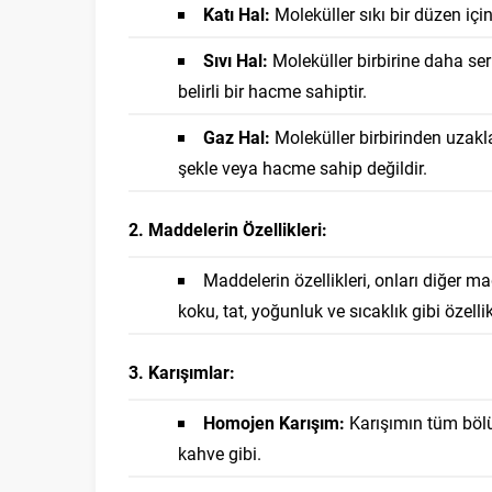
Katı Hal:
Moleküller sıkı bir düzen içind
Sıvı Hal:
Moleküller birbirine daha serb
belirli bir hacme sahiptir.
Gaz Hal:
Moleküller birbirinden uzakla
şekle veya hacme sahip değildir.
2. Maddelerin Özellikleri:
Maddelerin özellikleri, onları diğer m
koku, tat, yoğunluk ve sıcaklık gibi özellik
3. Karışımlar:
Homojen Karışım:
Karışımın tüm bölüm
kahve gibi.