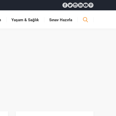
m
Yaşam & Sağlık
Sınav Hazırla