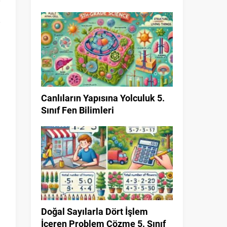
Canlıların Yapısına Yolculuk 5.
Sınıf Fen Bilimleri
Doğal Sayılarla Dört İşlem
İçeren Problem Çözme 5. Sınıf