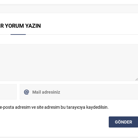
İR YORUM YAZIN
e-posta adresim ve site adresim bu tarayıcıya kaydedilsin.