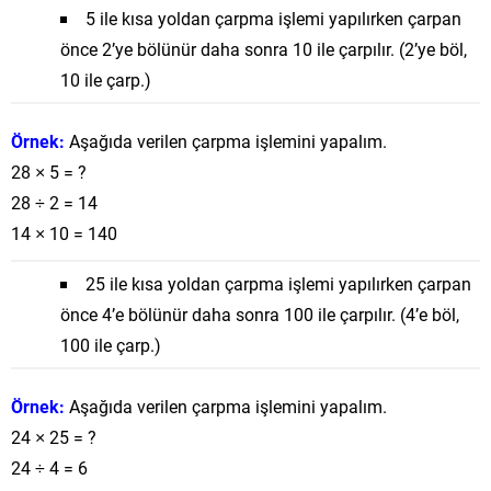
5 ile kısa yoldan çarpma işlemi yapılırken çarpan
önce 2’ye bölünür daha sonra 10 ile çarpılır. (2’ye böl,
10 ile çarp.)
Örnek:
Aşağıda verilen çarpma işlemini yapalım.
28 × 5 = ?
28 ÷ 2 = 14
14 × 10 = 140
25 ile kısa yoldan çarpma işlemi yapılırken çarpan
önce 4’e bölünür daha sonra 100 ile çarpılır. (4’e böl,
100 ile çarp.)
Örnek:
Aşağıda verilen çarpma işlemini yapalım.
24 × 25 = ?
24 ÷ 4 = 6