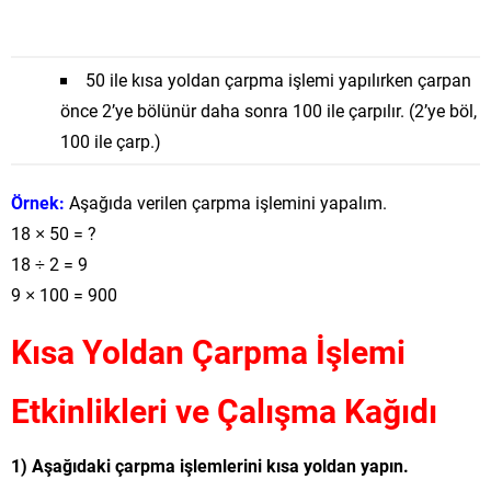
50 ile kısa yoldan çarpma işlemi yapılırken çarpan
önce 2’ye bölünür daha sonra 100 ile çarpılır. (2’ye böl,
100 ile çarp.)
Örnek:
Aşağıda verilen çarpma işlemini yapalım.
18 × 50 = ?
18 ÷ 2 = 9
9 × 100 = 900
Kısa Yoldan Çarpma İşlemi
Etkinlikleri ve Çalışma Kağıdı
1) Aşağıdaki çarpma işlemlerini kısa yoldan yapın.