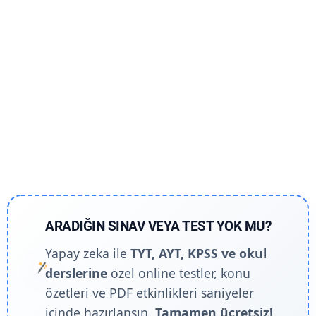
ARADIĞIN SINAV VEYA TEST YOK MU?
Yapay zeka ile
TYT, AYT, KPSS ve okul
derslerine
özel online testler, konu
özetleri ve PDF etkinlikleri saniyeler
içinde hazırlansın.
Tamamen ücretsiz!