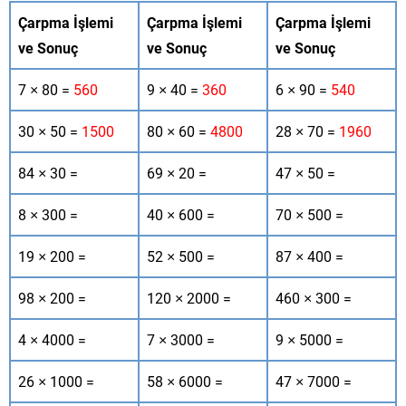
Çarpma İşlemi
Çarpma İşlemi
Çarpma İşlemi
ve Sonuç
ve Sonuç
ve Sonuç
7 × 80 =
560
9 × 40 =
360
6 × 90 =
540
30 × 50 =
1500
80 × 60 =
4800
28 × 70 =
1960
84 × 30 =
69 × 20 =
47 × 50 =
8 × 300 =
40 × 600 =
70 × 500 =
19 × 200 =
52 × 500 =
87 × 400 =
98 × 200 =
120 × 2000 =
460 × 300 =
4 × 4000 =
7 × 3000 =
9 × 5000 =
26 × 1000 =
58 × 6000 =
47 × 7000 =