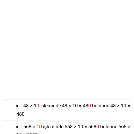
48 × 1
0
işleminde 48 × 10 = 48
0
bulunur. 48 × 10 =
480
568 × 1
0
işleminde 568 × 10 = 568
0
bulunur. 568 ×