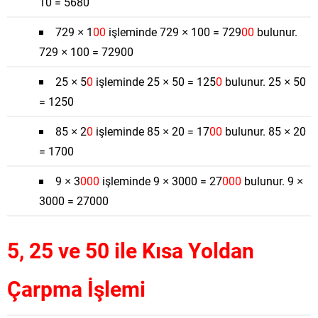
10 = 5680
729 × 1
00
işleminde 729 × 100 = 729
00
bulunur.
729 × 100 = 72900
25 × 5
0
işleminde 25 × 50 = 125
0
bulunur. 25 × 50
= 1250
85 × 2
0
işleminde 85 × 20 = 17
00
bulunur. 85 × 20
= 1700
9 × 3
000
işleminde 9 × 3000 = 27
000
bulunur. 9 ×
3000 = 27000
5, 25 ve 50 ile Kısa Yoldan
Çarpma İşlemi