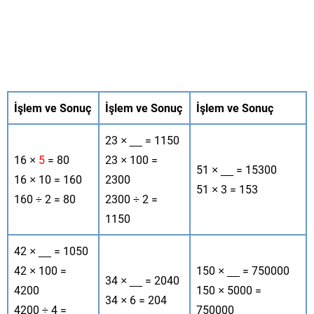
İşlem ve Sonuç
İşlem ve Sonuç
İşlem ve Sonuç
23 × __ = 1150
16 ×
5
= 80
23 × 100 =
51 × __ = 15300
16 × 10 = 160
2300
51 × 3 = 153
160 ÷ 2 = 80
2300 ÷ 2 =
1150
42 × __ = 1050
42 × 100 =
150 × __ = 750000
34 × __ = 2040
4200
150 × 5000 =
34 × 6 = 204
4200 ÷ 4 =
750000