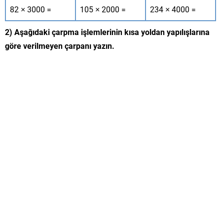
82 × 3000 =
105 × 2000 =
234 × 4000 =
2) Aşağıdaki çarpma işlemlerinin kısa yoldan yapılışlarına
göre verilmeyen çarpanı yazın.