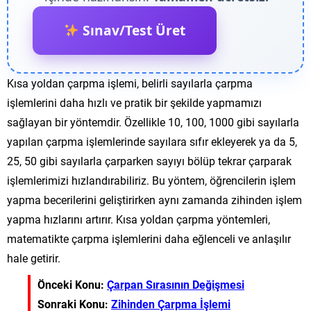
Sınav/Test Üret
Kısa yoldan çarpma işlemi, belirli sayılarla çarpma
işlemlerini daha hızlı ve pratik bir şekilde yapmamızı
sağlayan bir yöntemdir. Özellikle 10, 100, 1000 gibi sayılarla
yapılan çarpma işlemlerinde sayılara sıfır ekleyerek ya da 5,
25, 50 gibi sayılarla çarparken sayıyı bölüp tekrar çarparak
işlemlerimizi hızlandırabiliriz. Bu yöntem, öğrencilerin işlem
yapma becerilerini geliştirirken aynı zamanda zihinden işlem
yapma hızlarını artırır. Kısa yoldan çarpma yöntemleri,
matematikte çarpma işlemlerini daha eğlenceli ve anlaşılır
hale getirir.
Önceki Konu:
Çarpan Sırasının Değişmesi
Sonraki Konu:
Zihinden Çarpma İşlemi