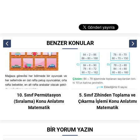
BENZER KONULAR
5. Sınıf Zihinden Toplama ve
6. Sınıf İki Doğal Sayının
Çıkarma İşlemi Konu Anlatımı
Ortak Bölenleri ve Ortak
Matematik
Katları Konu Anlatımı
Matematik
BİR YORUM YAZIN