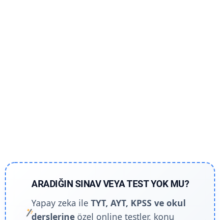
ARADIĞIN SINAV VEYA TEST YOK MU?
Yapay zeka ile
TYT, AYT, KPSS ve okul
derslerine
özel online testler, konu