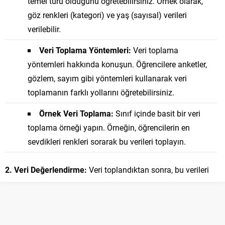
temel türü olduğunu öğretebilirsiniz. Örnek olarak,
göz renkleri (kategori) ve yaş (sayısal) verileri
verilebilir.
Veri Toplama Yöntemleri:
Veri toplama
yöntemleri hakkında konuşun. Öğrencilere anketler,
gözlem, sayım gibi yöntemleri kullanarak veri
toplamanın farklı yollarını öğretebilirsiniz.
Örnek Veri Toplama:
Sınıf içinde basit bir veri
toplama örneği yapın. Örneğin, öğrencilerin en
sevdikleri renkleri sorarak bu verileri toplayın.
2. Veri Değerlendirme:
Veri toplandıktan sonra, bu verileri
değerlendirmek ve anlamak önemlidir. İşte bu süreç için
bazı temel adımlar:
Verileri Sınıflandırma:
Toplanan verileri belirli