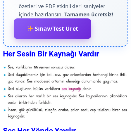
özetleri ve PDF etkinlikleri saniyeler
içinde hazırlansın.
Tamamen ücretsiz!
Sınav/Test Üret
Her Sesin Bir Kaynağı Vardır
Ses Her Yönde Yayılır