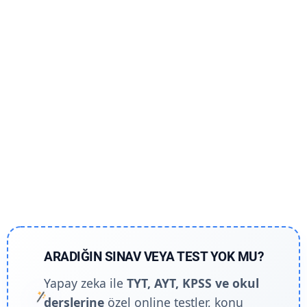
ARADIĞIN SINAV VEYA TEST YOK MU?
Yapay zeka ile
TYT, AYT, KPSS ve okul
derslerine
özel online testler, konu