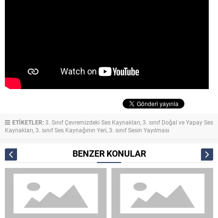
ETİKETLER:
3. Sınıf Çevremizdeki Ses Kaynakları
,
3. sınıf Doğal ve Yapay Ses
Kaynakları
,
3. sınıf Ses Kaynağının Yeri
,
3. sınıf Sesin Yayılması
BENZER KONULAR