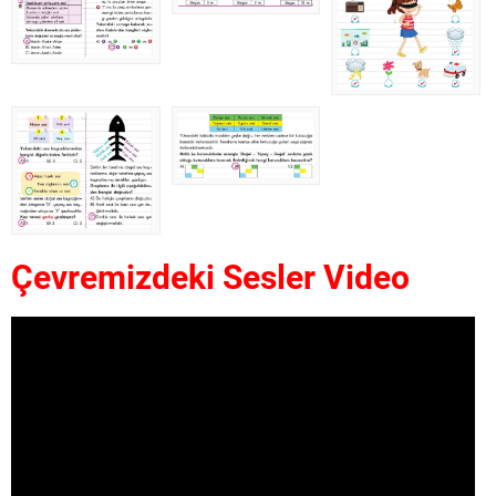
Çevremizdeki Sesler Video