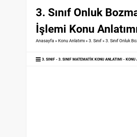
3. Sınıf Onluk Bozm
İşlemi Konu Anlatım
Anasayfa
»
Konu Anlatımı
»
3. Sınıf
»
3. Sınıf Onluk 
3. SINIF
3. SINIF MATEMATIK KONU ANLATIMI
KONU 