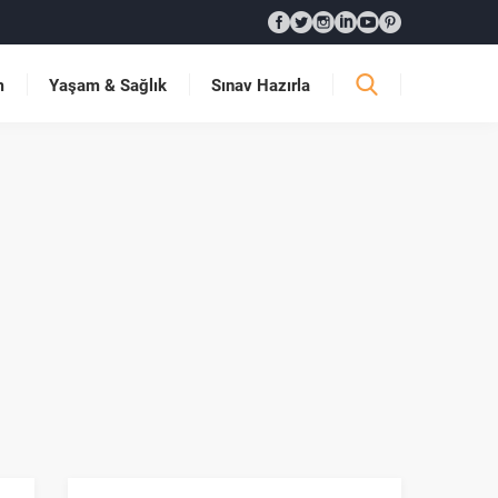
m
Yaşam & Sağlık
Sınav Hazırla