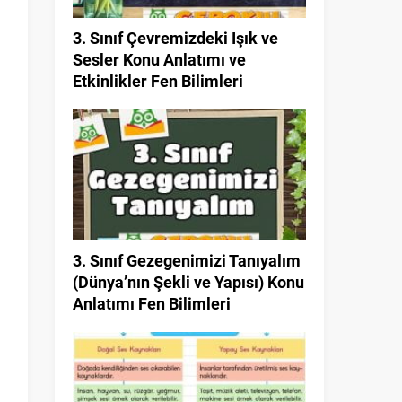
3. Sınıf Çevremizdeki Işık ve
Sesler Konu Anlatımı ve
Etkinlikler Fen Bilimleri
3. Sınıf Gezegenimizi Tanıyalım
(Dünya’nın Şekli ve Yapısı) Konu
Anlatımı Fen Bilimleri