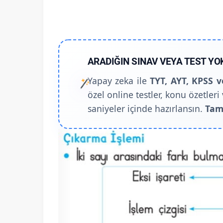
ARADIĞIN SINAV VEYA TEST YO
Yapay zeka ile
TYT, AYT, KPSS v
özel online testler, konu özetleri 
saniyeler içinde hazırlansın.
Tam