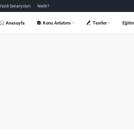
Yazılı Senaryoları
Nedir?
Anasayfa
Konu Anlatımı
Testler
Eğiti