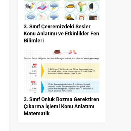
3. Sınıf Çevremizdeki Sesler
Konu Anlatımı ve Etkinlikler Fen
Bilimleri
3. Sınıf Onluk Bozma Gerektiren
Çıkarma İşlemi Konu Anlatımı
Matematik