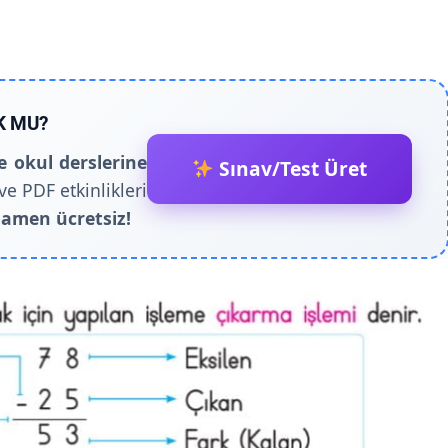
K MU?
e okul derslerine
Sınav/Test Üret
ve PDF etkinlikleri
amen ücretsiz!