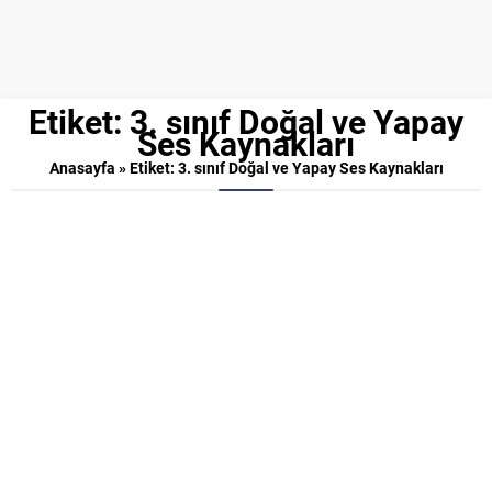
Etiket:
3. sınıf Doğal ve Yapay
Ses Kaynakları
Anasayfa
»
Etiket: 3. sınıf Doğal ve Yapay Ses Kaynakları