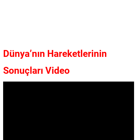
Dünya’nın Hareketlerinin
Sonuçları Video