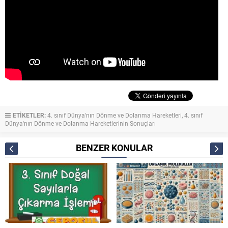
ETİKETLER:
4. sınıf Dünya'nın Dönme ve Dolanma Hareketleri
,
4. sınıf
Dünya'nın Dönme ve Dolanma Hareketlerinin Sonuçları
BENZER KONULAR