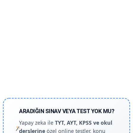
ARADIĞIN SINAV VEYA TEST YOK MU?
Yapay zeka ile
TYT, AYT, KPSS ve okul
derslerine
özel online testler, konu