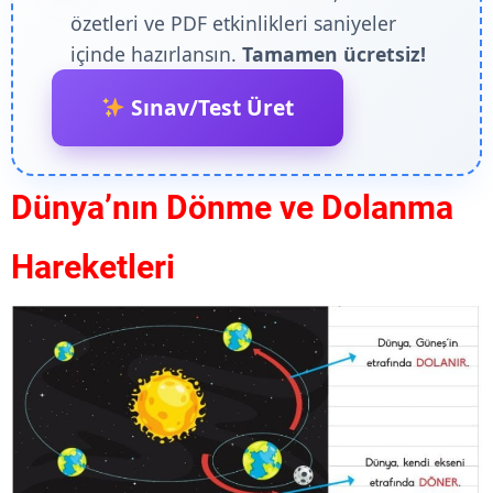
özetleri ve PDF etkinlikleri saniyeler
içinde hazırlansın.
Tamamen ücretsiz!
Sınav/Test Üret
Dünya’nın Dönme ve Dolanma
Hareketleri