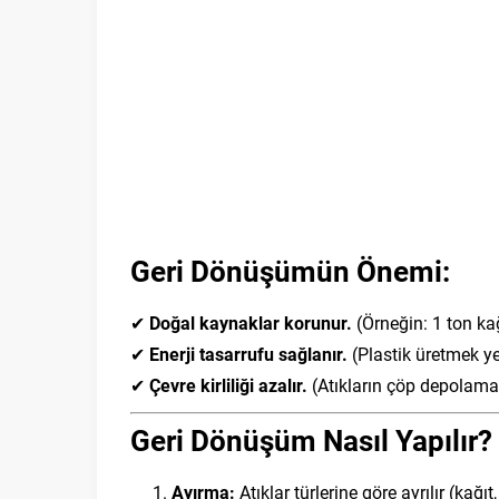
Geri Dönüşümün Önemi:
✔
Doğal kaynaklar korunur.
(Örneğin: 1 ton ka
✔
Enerji tasarrufu sağlanır.
(Plastik üretmek ye
✔
Çevre kirliliği azalır.
(Atıkların çöp depolama 
Geri Dönüşüm Nasıl Yapılır?
Ayırma:
Atıklar türlerine göre ayrılır (kağıt