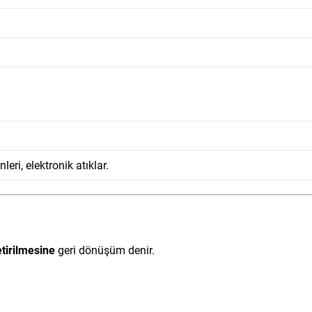
leri, elektronik atıklar.
etirilmesine
geri dönüşüm denir.