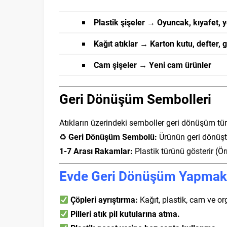
Plastik şişeler → Oyuncak, kıyafet, y
Kağıt atıklar → Karton kutu, defter, 
Cam şişeler → Yeni cam ürünler
Geri Dönüşüm Sembolleri
Atıkların üzerindeki semboller geri dönüşüm tür
♻
Geri Dönüşüm Sembolü:
Ürünün geri dönüştür
1-7 Arası Rakamlar:
Plastik türünü gösterir (Ö
Evde Geri Dönüşüm Yapmak İ
Çöpleri ayrıştırma:
Kağıt, plastik, cam ve org
Pilleri atık pil kutularına atma.