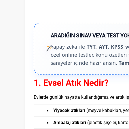
ARADIĞIN SINAV VEYA TEST YO
Yapay zeka ile
TYT, AYT, KPSS v
özel online testler, konu özetleri 
saniyeler içinde hazırlansın.
Tam
1. Evsel Atık Nedir?
Evlerde günlük hayatta kullandığımız ve artık
Yiyecek atıkları
(meyve kabukları, yem
Ambalaj atıkları
(plastik şişeler, kart