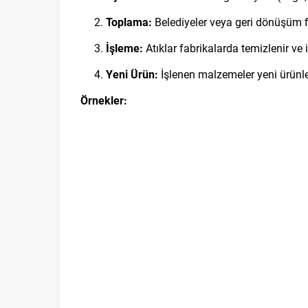
Toplama:
Belediyeler veya geri dönüşüm fir
İşleme:
Atıklar fabrikalarda temizlenir ve i
Yeni Ürün:
İşlenen malzemeler yeni ürünle
Örnekler: