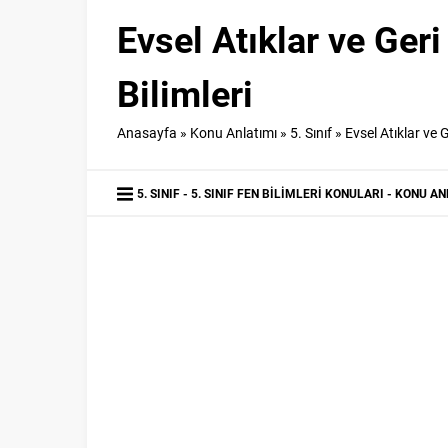
Evsel Atıklar ve Ger
Bilimleri
Anasayfa
»
Konu Anlatımı
»
5. Sınıf
»
Evsel Atıklar ve 
5. SINIF
5. SINIF FEN BILIMLERI KONULARI
KONU AN