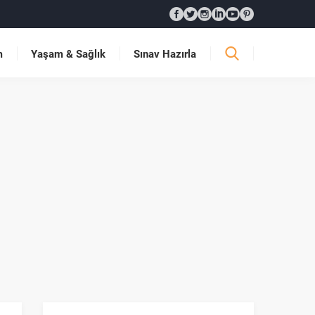
m
Yaşam & Sağlık
Sınav Hazırla