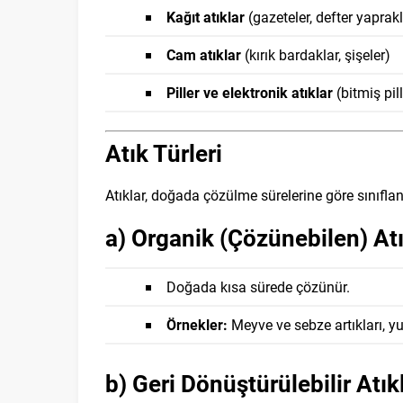
Kağıt atıklar
(gazeteler, defter yaprakl
Cam atıklar
(kırık bardaklar, şişeler)
Piller ve elektronik atıklar
(bitmiş pil
Atık Türleri
Atıklar, doğada çözülme sürelerine göre sınıfland
a) Organik (Çözünebilen) Atı
Doğada kısa sürede çözünür.
Örnekler:
Meyve ve sebze artıkları, y
b) Geri Dönüştürülebilir Atık