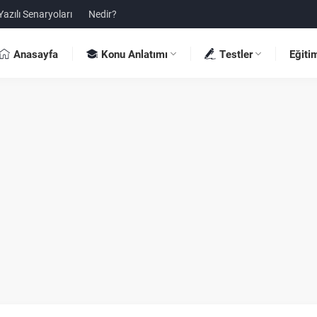
Yazılı Senaryoları
Nedir?
Anasayfa
Konu Anlatımı
Testler
Eğiti