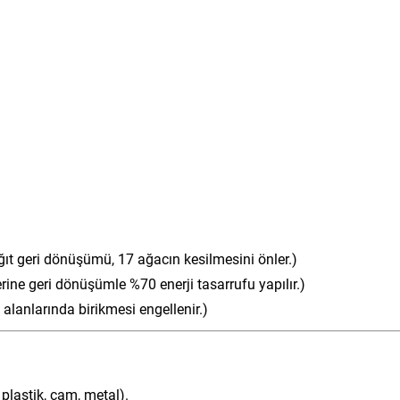
ğıt geri dönüşümü, 17 ağacın kesilmesini önler.)
rine geri dönüşümle %70 enerji tasarrufu yapılır.)
alanlarında birikmesi engellenir.)
, plastik, cam, metal).