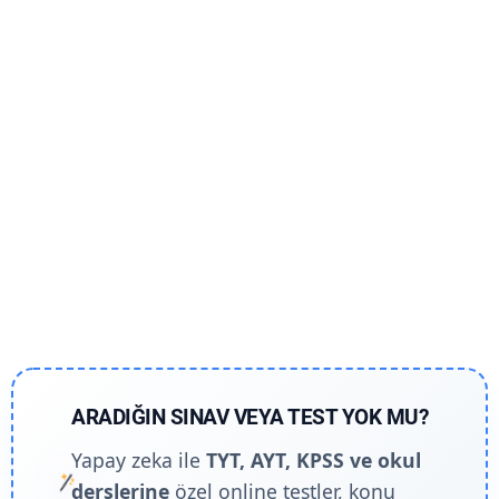
ARADIĞIN SINAV VEYA TEST YOK MU?
Yapay zeka ile
TYT, AYT, KPSS ve okul
derslerine
özel online testler, konu