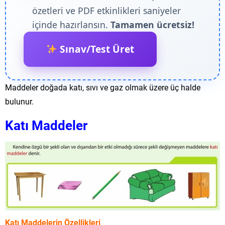
özetleri ve PDF etkinlikleri saniyeler
içinde hazırlansın.
Tamamen ücretsiz!
Sınav/Test Üret
Maddeler doğada katı, sıvı ve gaz olmak üzere üç halde
bulunur.
Katı Maddeler
Katı Maddelerin Özellikleri